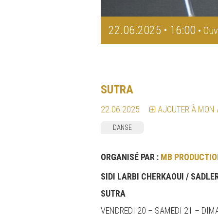
22.06.2025 • 16:00
• Ouv
SUTRA
22.06.2025
AJOUTER À MON
DANSE
ORGANISÉ PAR :
MB PRODUCTIO
SIDI LARBI CHERKAOUI /
SADLER
SUTRA
VENDREDI 20 – SAMEDI 21 – DIM