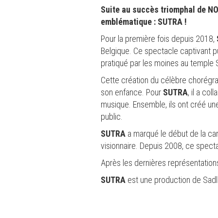
Suite au succès triomphal de NO
emblématique : SUTRA !
Pour la première fois depuis 2018,
Belgique. Ce spectacle captivant puis
pratiqué par les moines au temple
Cette création du célèbre chorégrap
son enfance. Pour
SUTRA
, il a c
musique. Ensemble, ils ont créé un
public.
SUTRA
a marqué le début de la car
visionnaire. Depuis 2008, ce specta
Après les dernières représentation
SUTRA
est une production de Sadl