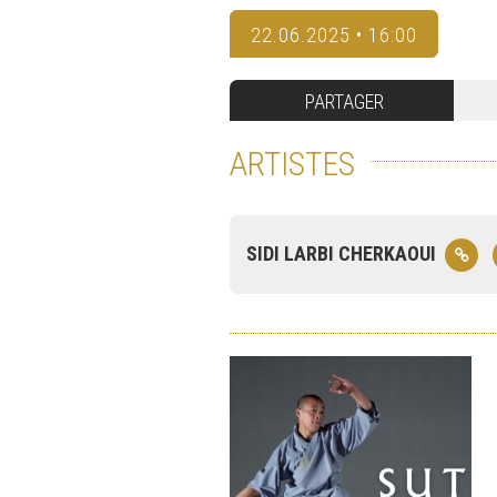
22.06.2025 • 16:00
PARTAGER
ARTISTES
SIDI LARBI CHERKAOUI