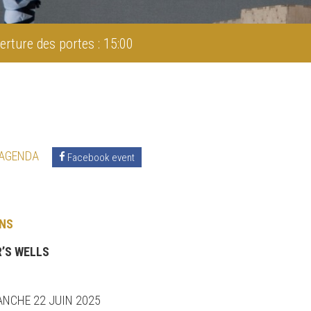
erture des portes : 15:00
 AGENDA
Facebook event
NS
’S WELLS
ANCHE 22 JUIN 2025