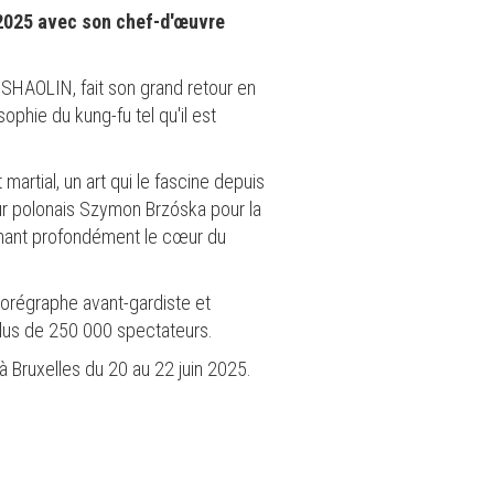
 2025 avec son chef-d'œuvre
 SHAOLIN, fait son grand retour en
sophie du kung-fu tel qu'il est
artial, un art qui le fascine depuis
ur polonais Szymon Brzóska pour la
uchant profondément le cœur du
horégraphe avant-gardiste et
 plus de 250 000 spectateurs.
 Bruxelles du 20 au 22 juin 2025.