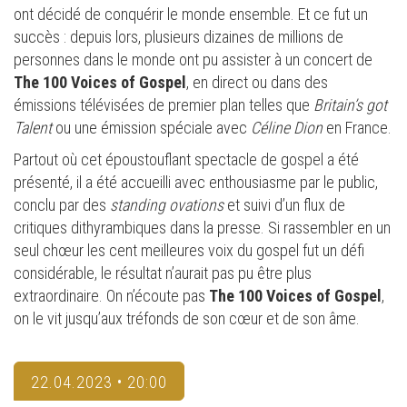
ont décidé de conquérir le monde ensemble. Et ce fut un
succès : depuis lors, plusieurs dizaines de millions de
personnes dans le monde ont pu assister à un concert de
The 100 Voices of Gospel
, en direct ou dans des
émissions télévisées de premier plan telles que
Britain’s got
Talent
ou une émission spéciale avec
Céline Dion
en France.
Partout où cet époustouflant spectacle de gospel a été
présenté, il a été accueilli avec enthousiasme par le public,
conclu par des
standing ovations
et suivi d’un flux de
critiques dithyrambiques dans la presse. Si rassembler en un
seul chœur les cent meilleures voix du gospel fut un défi
considérable, le résultat n’aurait pas pu être plus
extraordinaire. On n’écoute pas
The 100 Voices of Gospel
,
on le vit jusqu’aux tréfonds de son cœur et de son âme.
22.04.2023 • 20:00