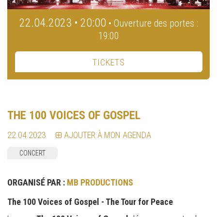
22.04.2023 • 20:00
• Ouverture des portes :
19:00
TICKETS
THE 100 VOICES OF GOSPEL
22.04.2023
AJOUTER À MON AGENDA
CONCERT
ORGANISÉ PAR :
MB PRODUCTIONS
The 100 Voices of Gospel - The Tour for Peace