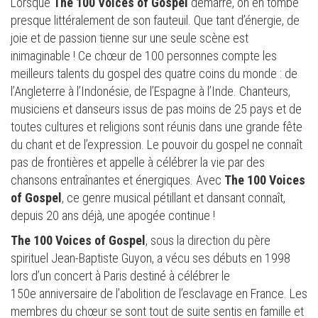
Lorsque
The 100 Voices of Gospel
démarre, on en tombe
presque littéralement de son fauteuil. Que tant d’énergie, de
joie et de passion tienne sur une seule scène est
inimaginable ! Ce chœur de 100 personnes compte les
meilleurs talents du gospel des quatre coins du monde : de
l’Angleterre à l’Indonésie, de l’Espagne à l’Inde. Chanteurs,
musiciens et danseurs issus de pas moins de 25 pays et de
toutes cultures et religions sont réunis dans une grande fête
du chant et de l’expression. Le pouvoir du gospel ne connaît
pas de frontières et appelle à célébrer la vie par des
chansons entraînantes et énergiques. Avec
The 100 Voices
of Gospel
, ce genre musical pétillant et dansant connaît,
depuis 20 ans déjà, une apogée continue !
The 100 Voices of Gospel
, sous la direction du père
spirituel Jean-Baptiste Guyon, a vécu ses débuts en 1998
lors d’un concert à Paris destiné à célébrer le
150e anniversaire de l’abolition de l’esclavage en France. Les
membres du chœur se sont tout de suite sentis en famille et