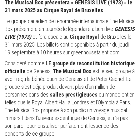
The Musical Box présentera « GENESIS LIVE (1973) » le
31 mars 2025 au Cirque Royal de Bruxelles
Le groupe canadien de renommée internationale The Musical
Box présentera en tournée le légendaire album live
GENESIS
LIVE (1973)
et fera escale au
Cirque Royal
de Bruxelles le
31 mars 2025. Les billets sont disponibles à partir du jeudi
19 septembre à 10 heures sur greenhousetalent.com
Considéré comme
LE groupe de
reconstitution historique
officielle
de Genesis,
The Musical Box
est le seul groupe à
avoir reçu la bénédiction de Genesis et de Peter Gabriel. Le
groupe s’est déjà produit devant plus d’un million de
personnes dans des
salles prestigieuses
du monde entier,
telles que le Royal Albert Hall à Londres et l’Olympia à Paris.
The Musical Box propose à son public un voyage musical
immersif dans l’univers excentrique de Genesis, et n’a pas
son pareil pour cristalliser parfaitement l’essence des
concerts de ce groupe.