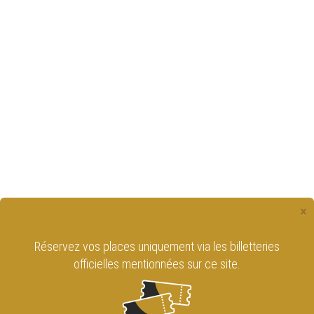
×
Réservez vos places uniquement via les billetteries
officielles mentionnées sur ce site.