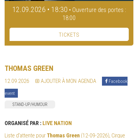
12.09.2026 • 18:30
• Ouverture des portes :
18:00
TICKETS
THOMAS GREEN
12.09.2026
AJOUTER À MON AGENDA
Facebook
event
STAND-UP/HUMOUR
ORGANISÉ PAR :
LIVE NATION
Liste d'attente pour
Thomas Green
(12-09-2026), Cirque