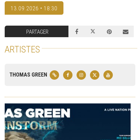
13.09.2026 • 18:30
PARTAGER
ARTISTES
THOMAS GREEN