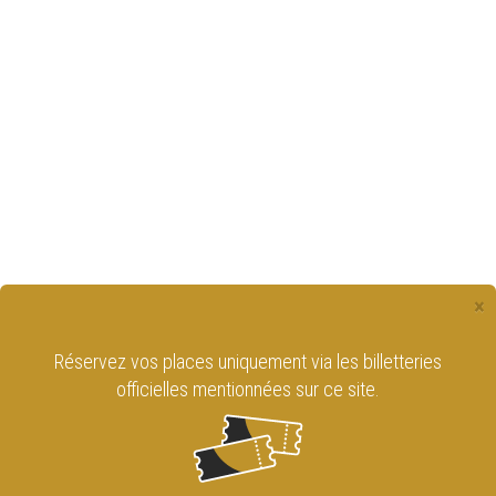
×
Réservez vos places uniquement via les billetteries
officielles mentionnées sur ce site.