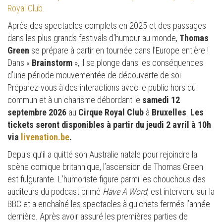
Royal Club.
Après des spectacles complets en 2025 et des passages
dans les plus grands festivals d’humour au monde,
Thomas
Green
se prépare à partir en tournée dans l’Europe entière !
Dans «
Brainstorm
», il se plonge dans les conséquences
d’une période mouvementée de découverte de soi.
Préparez-vous à des interactions avec le public hors du
commun et à un charisme débordant le
samedi 12
septembre 2026
au
Cirque Royal Club
à
Bruxelles
.
Les
tickets seront disponibles à partir du jeudi 2 avril à 10h
via
livenation.be
.
Depuis qu’il a quitté son Australie natale pour rejoindre la
scène comique britannique, l’ascension de Thomas Green
est fulgurante. L’humoriste figure parmi les chouchous des
auditeurs du podcast primé
Have A Word
, est intervenu sur la
BBC et a enchaîné les spectacles à guichets fermés l’année
dernière. Après avoir assuré les premières parties de