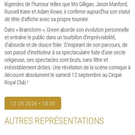
légendes de l’humour telles que Mo Gilligan, Jason Manford,
Russell Kane et Adam Rowe, il confirme aujourd’hui son statut
de tête d’affiche avec sa propre tournée.
Dans « Brainstorm », Green aborde son évolution personnelle
et entraîne le public dans un tourbillon d’imprévisibilité,
d’absurde et de douce folie. S’inspirant de son parcours, de
son passé d’instituteur à sa spectaculaire fuite d’une secte
religieuse, ses spectacles sont bruts, sans filtre et
irrésistiblement drôles. Une révélation de la scène comique à
découvrir absolument le samedi 12 septembre au Cirque
Royal Club !
12.09.2026 • 18:30
AUTRES REPRÉSENTATIONS