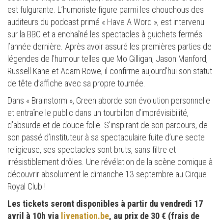
est fulgurante. L’humoriste figure parmi les chouchous des
auditeurs du podcast primé « Have A Word », est intervenu
sur la BBC et a enchaîné les spectacles à guichets fermés
l’année dernière. Après avoir assuré les premières parties de
légendes de l’humour telles que Mo Gilligan, Jason Manford,
Russell Kane et Adam Rowe, il confirme aujourd’hui son statut
de tête d’affiche avec sa propre tournée.
Dans « Brainstorm », Green aborde son évolution personnelle
et entraîne le public dans un tourbillon d’imprévisibilité,
d’absurde et de douce folie. S’inspirant de son parcours, de
son passé d’instituteur à sa spectaculaire fuite d’une secte
religieuse, ses spectacles sont bruts, sans filtre et
irrésistiblement drôles. Une révélation de la scène comique à
découvrir absolument le dimanche 13 septembre au Cirque
Royal Club !
Les tickets seront disponibles à partir du vendredi 17
avril à 10h via
livenation.be
, au prix de 30 € (frais de