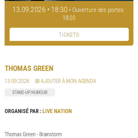
13.09.2026 • 18:30
• Ouverture des portes :
18:00
TICKETS
THOMAS GREEN
13.09.2026
AJOUTER À MON AGENDA
STAND-UP/HUMOUR
ORGANISÉ PAR :
LIVE NATION
Thomas Green - Brainstorm