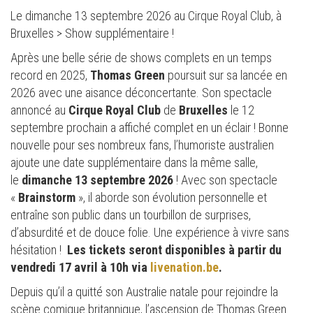
Le dimanche 13 septembre 2026 au Cirque Royal Club, à
Bruxelles > Show
supplémentaire !
Après une belle série de shows complets en un temps
record en 2025,
Thomas Green
poursuit sur sa lancée en
2026 avec une aisance déconcertante. Son spectacle
annoncé au
Cirque Royal Club
de
Bruxelles
le 12
septembre prochain a affiché complet en un éclair ! Bonne
nouvelle pour ses nombreux fans, l’humoriste australien
ajoute une date supplémentaire dans la même salle,
le
dimanche 13 septembre 2026
! Avec son spectacle
«
Brainstorm
», il aborde son évolution personnelle et
entraîne son public dans un tourbillon de surprises,
d’absurdité et de douce folie. Une expérience à vivre sans
hésitation ! ​
Les tickets seront disponibles à partir du
vendredi 17 avril à 10h via
livenation.be
.
Depuis qu’il a quitté son Australie natale pour rejoindre la
scène comique britannique, l’ascension de Thomas Green