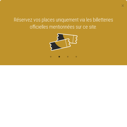
×
Réservez vos places uniquement via les billetteries
officielles mentionnées sur ce site.
CONTACT
NAVIGATION
ACCUEIL
Rue de l'Enseignement 81