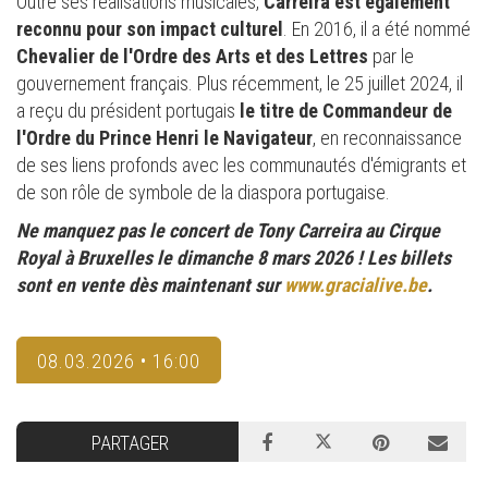
Outre ses réalisations musicales,
Carreira est également
reconnu pour son impact culturel
. En 2016, il a été nommé
Chevalier de l'Ordre des Arts et des Lettres
par le
gouvernement français. Plus récemment, le 25 juillet 2024, il
a reçu du président portugais
le titre de Commandeur de
l'Ordre du Prince Henri le Navigateur
, en reconnaissance
de ses liens profonds avec les communautés d'émigrants et
de son rôle de symbole de la diaspora portugaise.
Ne manquez pas le concert de Tony Carreira au Cirque
Royal à Bruxelles le dimanche 8 mars 2026 ! Les billets
sont en vente dès maintenant sur
www.gracialive.be
.
08.03.2026 • 16:00
PARTAGER