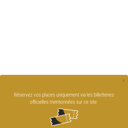
×
Réservez vos places uniquement via les billetteries
officielles mentionnées sur ce site.