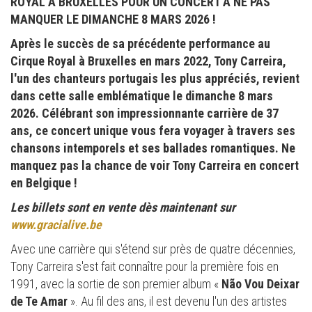
ROYAL À BRUXELLES POUR UN CONCERT À NE PAS
MANQUER LE DIMANCHE 8 MARS 2026 !
Après le succès de sa précédente performance au
Cirque Royal à Bruxelles en mars 2022, Tony Carreira,
l'un des chanteurs portugais les plus appréciés, revient
dans cette salle emblématique le dimanche 8 mars
2026. Célébrant son impressionnante carrière de 37
ans, ce concert unique vous fera voyager à travers ses
chansons intemporels et ses ballades romantiques. Ne
manquez pas la chance de voir Tony Carreira en concert
en Belgique !
Les billets sont en vente dès maintenant sur
www.gracialive.be
Avec une carrière qui s'étend sur près de quatre décennies,
Tony Carreira s'est fait connaître pour la première fois en
1991, avec la sortie de son premier album «
Não Vou Deixar
de Te Amar
». Au fil des ans, il est devenu l'un des artistes