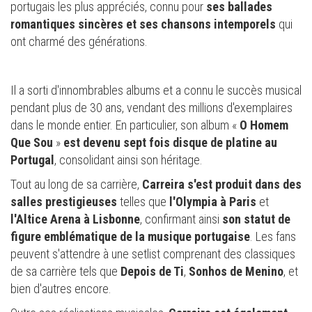
portugais les plus appréciés, connu pour
ses ballades
romantiques sincères
et ses chansons intemporels
qui
ont charmé des générations.
Il a sorti d'innombrables albums et a connu le succès musical
pendant plus de 30 ans, vendant des millions d'exemplaires
dans le monde entier. En particulier, son album «
O Homem
Que Sou
»
est devenu sept fois disque de platine au
Portugal
, consolidant ainsi son héritage.
Tout au long de sa carrière,
Carreira s'est produit dans des
salles prestigieuses
telles que
l'Olympia à Paris
et
l'Altice Arena à Lisbonne
, confirmant ainsi
son statut de
figure emblématique de la musique portugaise
. Les fans
peuvent s'attendre à une setlist comprenant des classiques
de sa carrière tels que
Depois de Ti
,
Sonhos de Menino
, et
bien d'autres encore.