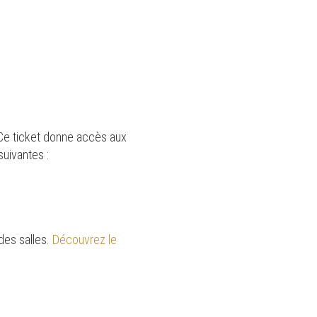
 Ce ticket donne accès aux
uivantes :
 des salles.
Découvrez le