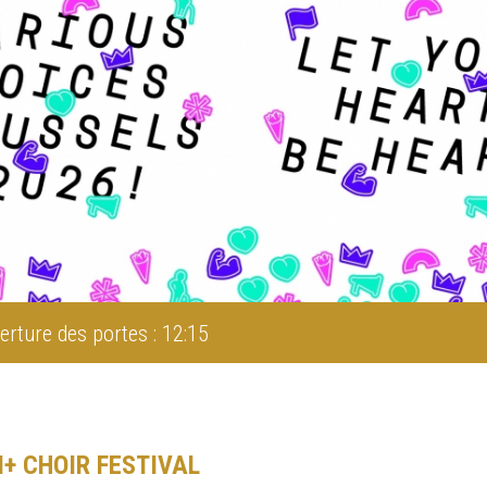
erture des portes : 12:15
I+ CHOIR FESTIVAL