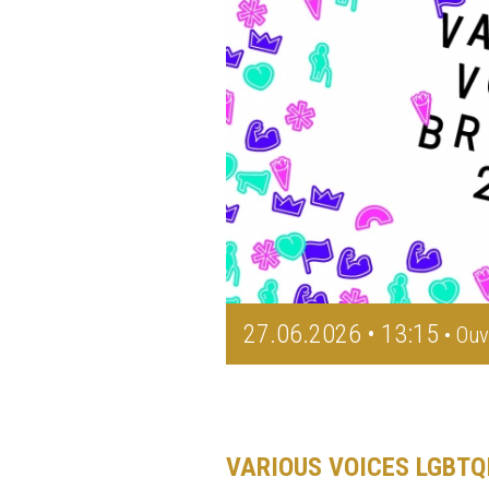
27.06.2026 • 13:15
• Ouv
VARIOUS VOICES LGBTQ