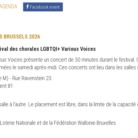
 AGENDA
Facebook event
S BRUSSELS 2026
tival des chorales LGBTQI+ Various Voices
ious Voices présente un concert de 30 minutes durant le festival.
es le samedi après-midi. Ces concerts ont lieu dans les salles s
lle M) - Rue Ravenstein 23
ment 81
e à l'autre. Le placement est libre, dans la limite de la capacité
 Loterie Nationale et de la Fédération Wallonie-Bruxelles.