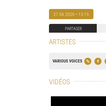
27.06.2026 • 13:15
PARTAGER
ARTISTES
VARIOUS VOICES
VIDÉOS