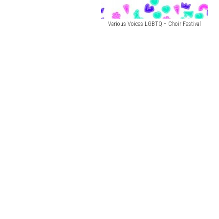
Various Voices LGBTQI+ Choir Festival