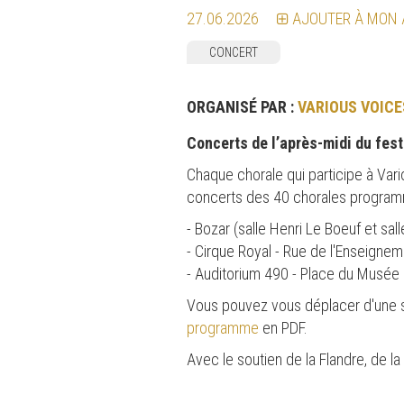
27.06.2026
AJOUTER À MON
CONCERT
ORGANISÉ PAR :
VARIOUS VOICE
Concerts de l’après-midi du fes
Chaque chorale qui participe à Var
concerts des 40 chorales programmé
- Bozar (salle Henri Le Boeuf et sa
- Cirque Royal - Rue de l'Enseigne
- Auditorium 490 - Place du Musée
Vous pouvez vous déplacer d'une sall
programme
en PDF.
Avec le soutien de la Flandre, de la