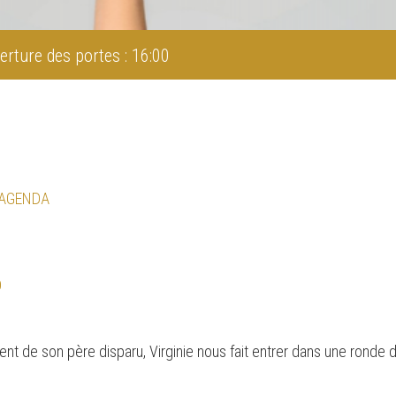
erture des portes : 16:00
 AGENDA
O
ent de son père disparu, Virginie nous fait entrer dans une ronde 