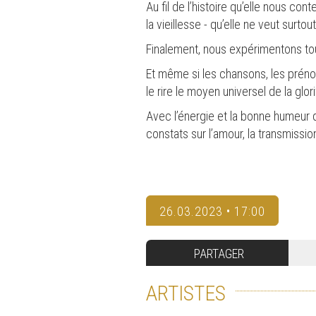
Au fil de l’histoire qu’elle nous co
la vieillesse - qu’elle ne veut surt
Finalement, nous expérimentons t
Et même si les chansons, les prénom
le rire le moyen universel de la glori
Avec l’énergie et la bonne humeur q
constats sur l’amour, la transmissio
26.03.2023 • 17:00
PARTAGER
ARTISTES