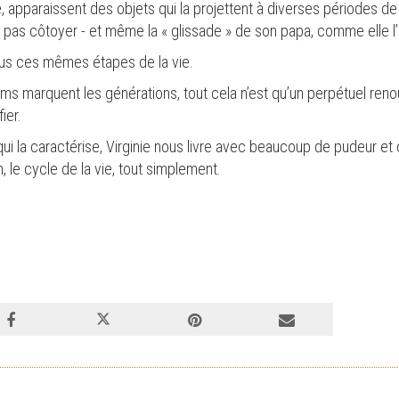
nte, apparaissent des objets qui la projettent à diverses périodes de
out pas côtoyer - et même la « glissade » de son papa, comme elle l
ous ces mêmes étapes de la vie.
s marquent les générations, tout cela n’est qu’un perpétuel renou
fier.
ui la caractérise, Virginie nous livre avec beaucoup de pudeur et d
n, le cycle de la vie, tout simplement.