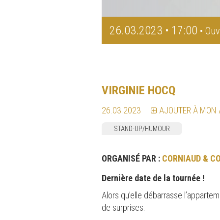
26.03.2023 • 17:00
• Ouv
VIRGINIE HOCQ
26.03.2023
AJOUTER À MON
STAND-UP/HUMOUR
ORGANISÉ PAR :
CORNIAUD & C
Dernière date de la tournée !
Alors qu’elle débarrasse l’appartem
de surprises.