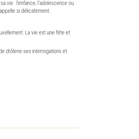
 sa vie : l’enfance, l’adolescence ou
’appelle si délicatement.
vellement. La vie est une fête et
e drôlerie ses interrogations et