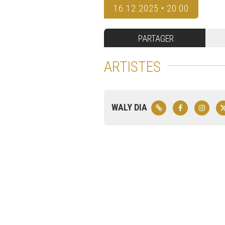
16.12.2025 • 20:00
PARTAGER
ARTISTES
WALY DIA