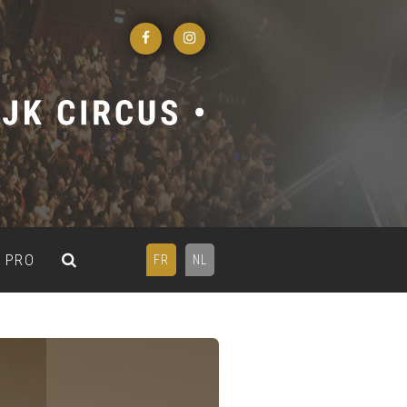
PRO
FR
NL