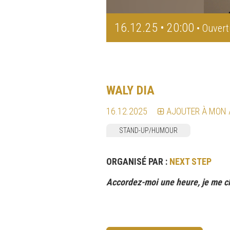
16.12.25 • 20:00
• Ouvert
WALY DIA
16.12.2025
AJOUTER À MON
STAND-UP/HUMOUR
ORGANISÉ PAR :
NEXT STEP
Accordez-moi une heure, je me c