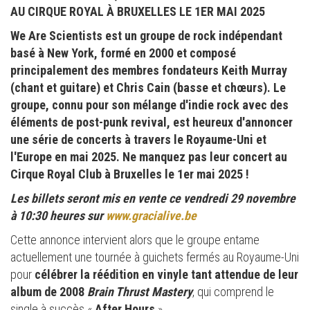
AU CIRQUE ROYAL À BRUXELLES LE 1ER MAI 2025
We Are Scientists est un groupe de rock indépendant
basé à New York, formé en 2000 et composé
principalement des membres fondateurs Keith Murray
(chant et guitare) et Chris Cain (basse et chœurs). Le
groupe, connu pour son mélange d'indie rock avec des
éléments de post-punk revival, est heureux d'annoncer
une série de concerts à travers le Royaume-Uni et
l'Europe en mai 2025. Ne manquez pas leur concert au
Cirque Royal Club à Bruxelles le 1er mai 2025 !
Les billets seront mis en vente ce vendredi 29 novembre
à 10:30 heures sur
www.gracialive.be
Cette annonce intervient alors que le groupe entame
actuellement une tournée à guichets fermés au Royaume-Uni
pour
célébrer la réédition en vinyle tant attendue de leur
album de 2008
Brain Thrust Mastery
, qui comprend le
single à succès «
After Hours
».