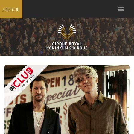
Toggle
RETOUR
navigation