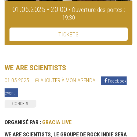
01.05.2025 • 20:00
• Ouverture des portes :
19:30
TICKETS
WE ARE SCIENTISTS
01.05.2025
AJOUTER À MON AGENDA
Facebook
event
CONCERT
ORGANISÉ PAR :
GRACIA LIVE
WE ARE SCIENTISTS, LE GROUPE DE ROCK INDIE SERA