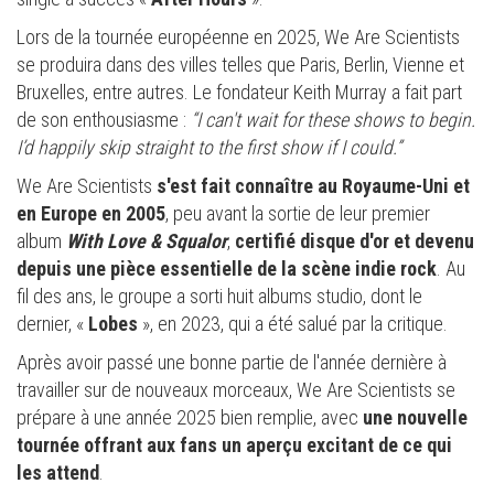
Lors de la tournée européenne en 2025, We Are Scientists
se produira dans des villes telles que Paris, Berlin, Vienne et
Bruxelles, entre autres. Le fondateur Keith Murray a fait part
de son enthousiasme :
“I can't wait for these shows to begin.
I’d happily skip straight to the first show if I could.”
We Are Scientists
s'est fait connaître au Royaume-Uni et
en Europe en 2005
, peu avant la sortie de leur premier
album
With Love & Squalor
,
certifié disque d'or et devenu
depuis une pièce essentielle de la scène indie rock
. Au
fil des ans, le groupe a sorti huit albums studio, dont le
dernier, «
Lobes
», en 2023, qui a été salué par la critique.
Après avoir passé une bonne partie de l'année dernière à
travailler sur de nouveaux morceaux, We Are Scientists se
prépare à une année 2025 bien remplie, avec
une nouvelle
tournée offrant aux fans un aperçu excitant de ce qui
les attend
.