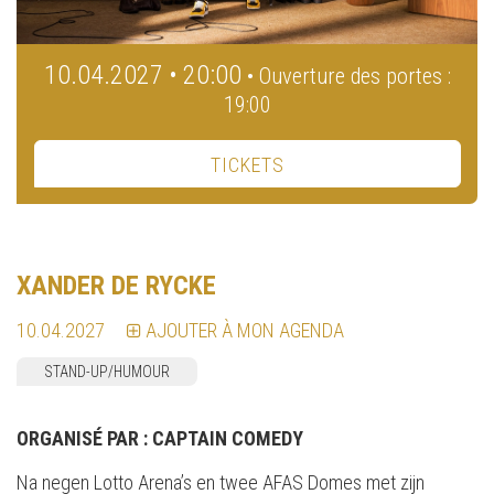
10.04.2027 • 20:00
• Ouverture des portes :
19:00
TICKETS
XANDER DE RYCKE
10.04.2027
AJOUTER À MON AGENDA
STAND-UP/HUMOUR
ORGANISÉ PAR :
CAPTAIN COMEDY
Na negen Lotto Arena’s en twee AFAS Domes met zijn