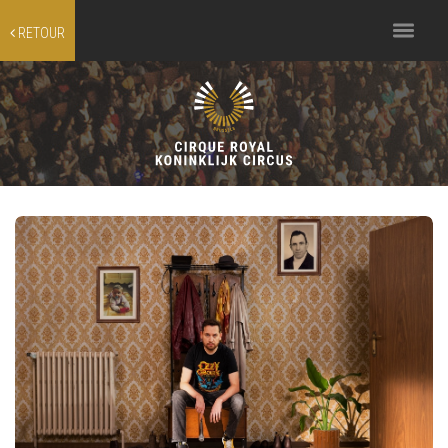
Toggle
RETOUR
navigation