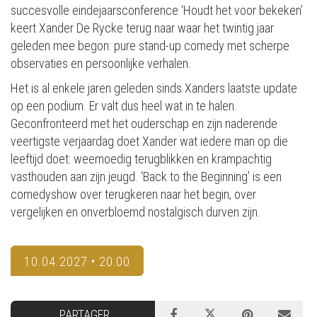
succesvolle eindejaarsconference ‘Houdt het voor bekeken’
keert Xander De Rycke terug naar waar het twintig jaar
geleden mee begon: pure stand-up comedy met scherpe
observaties en persoonlijke verhalen.
Het is al enkele jaren geleden sinds Xanders laatste update
op een podium. Er valt dus heel wat in te halen.
Geconfronteerd met het ouderschap en zijn naderende
veertigste verjaardag doet Xander wat iedere man op die
leeftijd doet: weemoedig terugblikken en krampachtig
vasthouden aan zijn jeugd. ‘Back to the Beginning’ is een
comedyshow over terugkeren naar het begin, over
vergelijken en onverbloemd nostalgisch durven zijn.
10.04.2027 • 20:00
PARTAGER