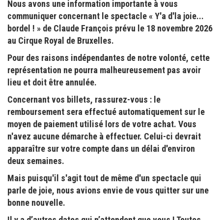
Nous avons une information importante à vous
communiquer concernant le spectacle « Y'a d'la joie...
bordel ! » de Claude François prévu le 18 novembre 2026
au Cirque Royal de Bruxelles.
Pour des raisons indépendantes de notre volonté, cette
représentation ne pourra malheureusement pas avoir
lieu et doit être annulée.
Concernant vos billets, rassurez-vous : le
remboursement sera effectué automatiquement sur le
moyen de paiement utilisé lors de votre achat. Vous
n'avez aucune démarche à effectuer. Celui-ci devrait
apparaître sur votre compte dans un délai d'environ
deux semaines.
Mais puisqu'il s'agit tout de même d'un spectacle qui
parle de joie, nous avions envie de vous quitter sur une
bonne nouvelle.
Il y a d’autres dates qui n’attendent que vous ! Toutes