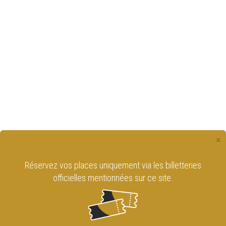
×
Réservez vos places uniquement via les billetteries
officielles mentionnées sur ce site.