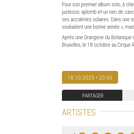
Pour son premier album solo, à chev
justesse, aplomb et un rien de can
ses accalmies solaires. Dans une a
souhaitent une bonne année », mai
Après une Orangerie du Botanique c
Bruxelles, le 18 octobre au Cirque R
18.10.2023 • 20:00
PARTAGER
ARTISTES