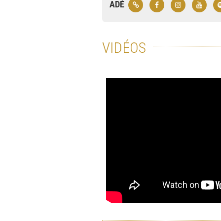
ADÉ
VIDÉOS