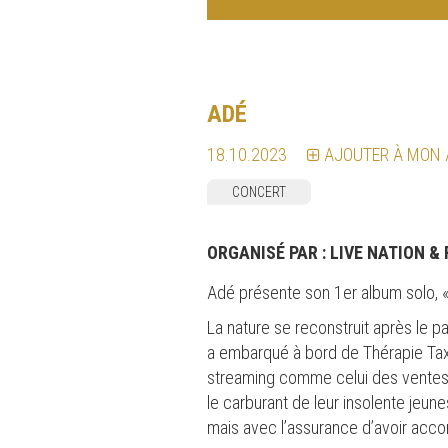
ADÉ
18.10.2023
AJOUTER À MON
CONCERT
ORGANISÉ PAR :
LIVE NATION &
Adé présente son 1er album solo, « 
La nature se reconstruit après le 
a embarqué à bord de Thérapie Taxi
streaming comme celui des ventes 
le carburant de leur insolente jeunes
mais avec l’assurance d’avoir accom