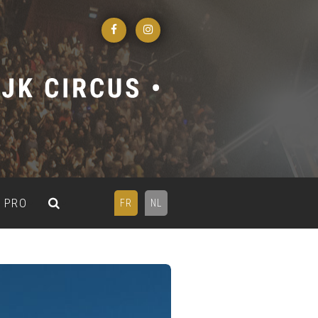
PRO
FR
NL