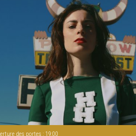
erture des portes : 19:00