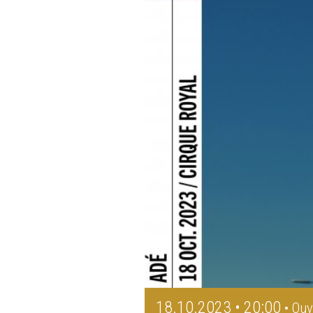
18.10.2023 • 20:00
• Ouv