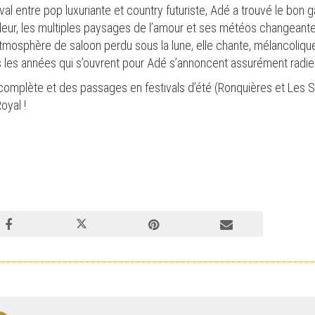
al entre pop luxuriante et country futuriste, Adé a trouvé le bon
deur, les multiples paysages de l’amour et ses météos changeant
tmosphère de saloon perdu sous la lune, elle chante, mélancoliqu
s les années qui s’ouvrent pour Adé s’annoncent assurément radi
omplète et des passages en festivals d’été (Ronquières et Les Sol
oyal !