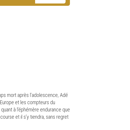
emps mort après l’adolescence, Adé
d’Europe et les compteurs du
e quant à l’éphémère endurance que
course et il s’y tiendra, sans regret