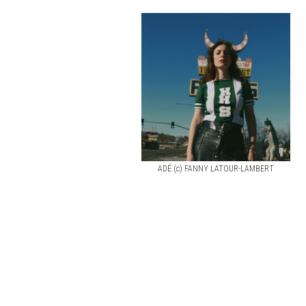
ADÉ (c) FANNY LATOUR-LAMBERT