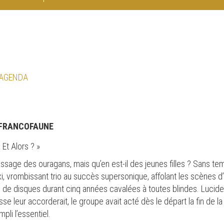
 AGENDA
 FRANCOFAUNE
Et Alors ? »
passage des ouragans, mais qu’en est-il des jeunes filles ? Sans t
, vrombissant trio au succès supersonique, affolant les scènes 
de disques durant cinq années cavalées à toutes blindes. Lucid
se leur accorderait, le groupe avait acté dès le départ la fin de la 
pli l’essentiel.