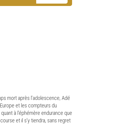
emps mort après l’adolescence, Adé
d’Europe et les compteurs du
e quant à l’éphémère endurance que
course et il s’y tiendra, sans regret