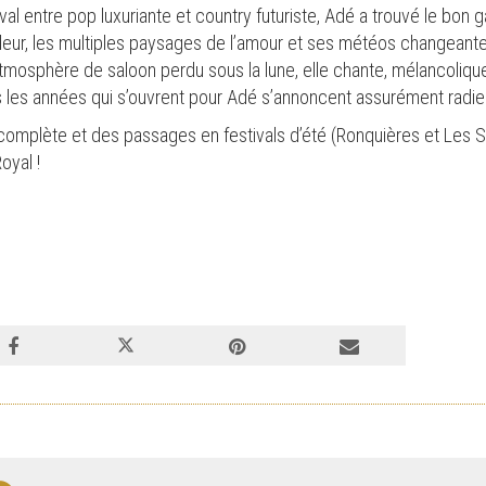
al entre pop luxuriante et country futuriste, Adé a trouvé le bon
deur, les multiples paysages de l’amour et ses météos changeant
tmosphère de saloon perdu sous la lune, elle chante, mélancoliqu
s les années qui s’ouvrent pour Adé s’annoncent assurément radi
omplète et des passages en festivals d’été (Ronquières et Les Sol
oyal !