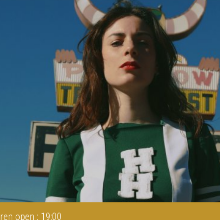
ren open : 19:00