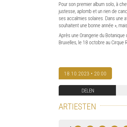
Pour son premier album solo, à chev
justesse, aplomb et un rien de can
ses accalmies solaires. Dans une a
souhaitent une bonne année », mai
Après une Orangerie du Botanique c
Bruxelles, le 18 octobre au Cirque R
18.10.2023 • 20:00
DELEN
ARTIESTEN