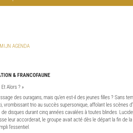
 MIJN AGENDA
ATION & FRANCOFAUNE
Et Alors ? »
passage des ouragans, mais qu’en est-il des jeunes filles ? Sans t
, vrombissant trio au succès supersonique, affolant les scènes 
de disques durant cinq années cavalées à toutes blindes. Lucid
se leur accorderait, le groupe avait acté dès le départ la fin de la 
pli l’essentiel.