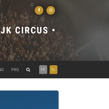
NG
PRO
FR
NL