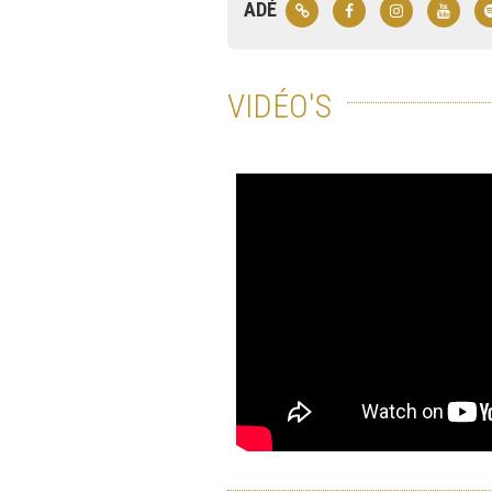
ADÉ
VIDÉO'S