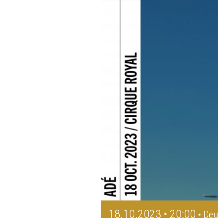
18.10.2023 • 20:00
• Deu