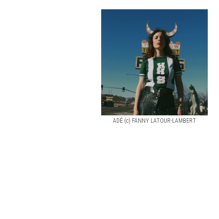
ADÉ (c) FANNY LATOUR-LAMBERT