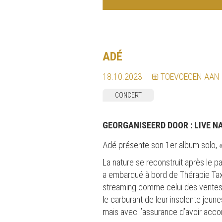
ADÉ
18.10.2023
TOEVOEGEN AAN
CONCERT
GEORGANISEERD DOOR :
LIVE N
Adé présente son 1er album solo, « 
La nature se reconstruit après le 
a embarqué à bord de Thérapie Taxi
streaming comme celui des ventes 
le carburant de leur insolente jeunes
mais avec l’assurance d’avoir accom