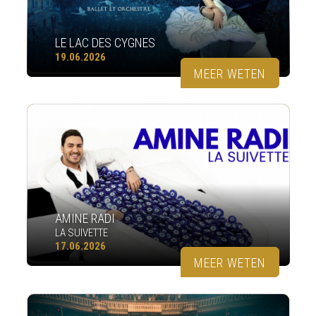
LE LAC DES CYGNES
19.06.2026
MEER WETEN
AMINE RADI
LA SUIVETTE
17.06.2026
MEER WETEN