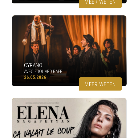
MEER WETEN
CYRANO
AVEC EDOUARD BAER
26.05.2026
MEER WETEN