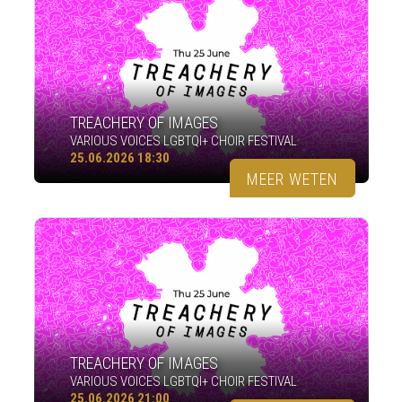
TREACHERY OF IMAGES
VARIOUS VOICES LGBTQI+ CHOIR FESTIVAL
25.06.2026 18:30
MEER WETEN
TREACHERY OF IMAGES
VARIOUS VOICES LGBTQI+ CHOIR FESTIVAL
25.06.2026 21:00