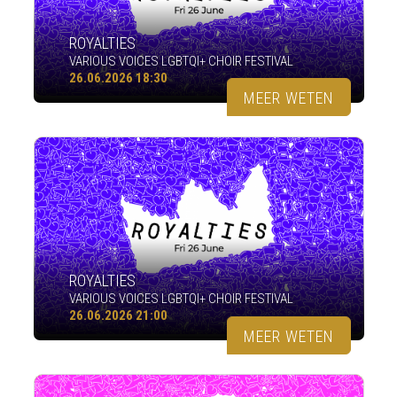
ROYALTIES
VARIOUS VOICES LGBTQI+ CHOIR FESTIVAL
26.06.2026 18:30
MEER WETEN
ROYALTIES
VARIOUS VOICES LGBTQI+ CHOIR FESTIVAL
26.06.2026 21:00
MEER WETEN