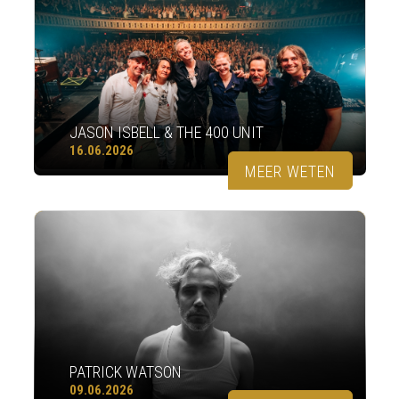
JASON ISBELL & THE 400 UNIT
16.06.2026
MEER WETEN
PATRICK WATSON
09.06.2026