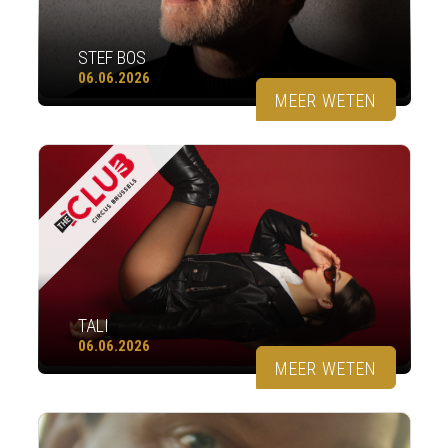
STEF BOS
06.06.2026
MEER WETEN
TALI
06.06.2026
MEER WETEN