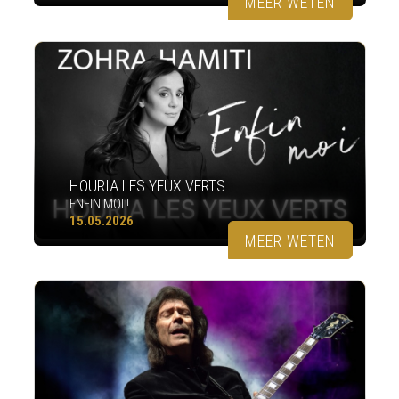
MEER WETEN
HOURIA LES YEUX VERTS
ENFIN MOI !
15.05.2026
MEER WETEN