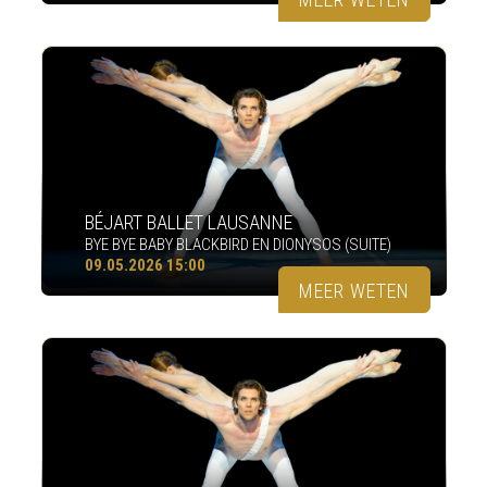
BÉJART BALLET LAUSANNE
BYE BYE BABY BLACKBIRD EN DIONYSOS (SUITE)
09.05.2026 15:00
MEER WETEN