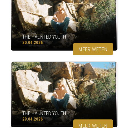
THE HAUNTED YOUTH
30.04.2026
MEER WETEN
THE HAUNTED YOUTH
29.04.2026
MEER WETEN