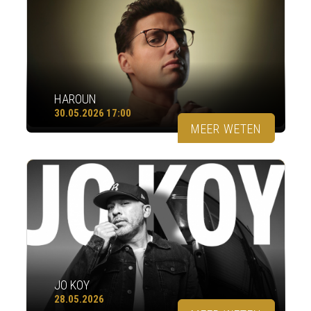
HAROUN
30.05.2026 17:00
MEER WETEN
JO KOY
28.05.2026