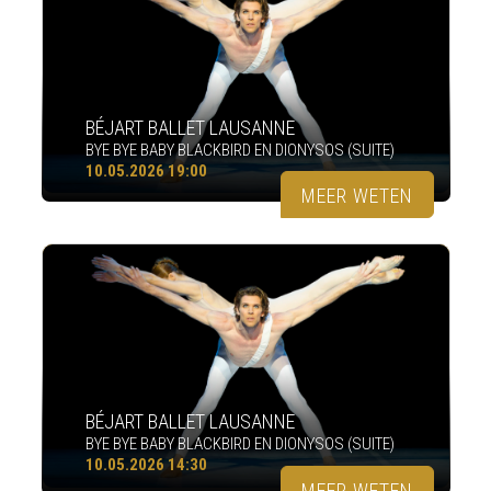
BÉJART BALLET LAUSANNE
BYE BYE BABY BLACKBIRD EN DIONYSOS (SUITE)
10.05.2026 19:00
MEER WETEN
BÉJART BALLET LAUSANNE
BYE BYE BABY BLACKBIRD EN DIONYSOS (SUITE)
10.05.2026 14:30
MEER WETEN