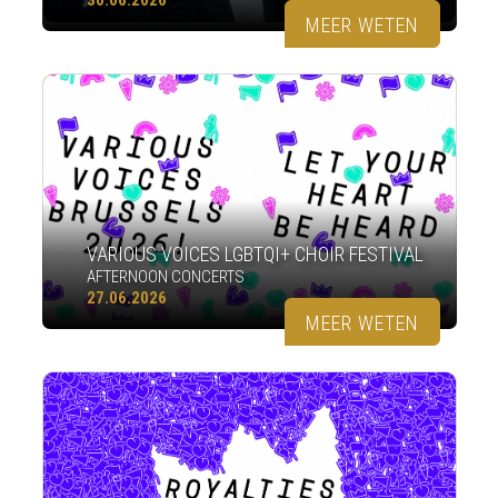
MEER WETEN
VARIOUS VOICES LGBTQI+ CHOIR FESTIVAL
AFTERNOON CONCERTS
27.06.2026
MEER WETEN