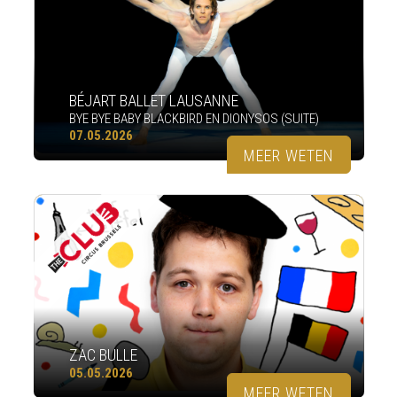
BÉJART BALLET LAUSANNE
BYE BYE BABY BLACKBIRD EN DIONYSOS (SUITE)
07.05.2026
MEER WETEN
ZAC BULLE
05.05.2026
MEER WETEN