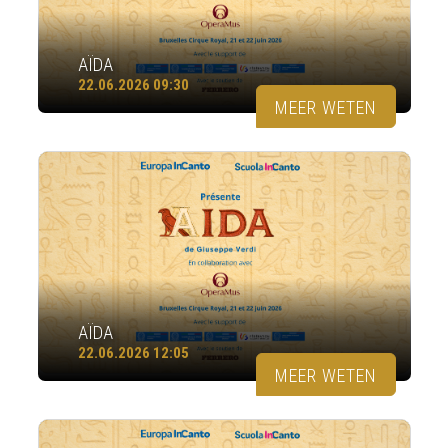
AÏDA
22.06.2026 09:30
MEER WETEN
AÏDA
22.06.2026 12:05
MEER WETEN