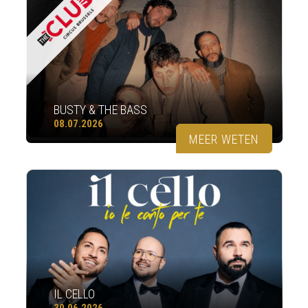
BUSTY & THE BASS
08.07.2026
MEER WETEN
IL CELLO
30.06.2026