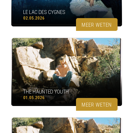
LE LAC DES CYGNES
02.05.2026
MEER WETEN
THE HAUNTED YOUTH
01.05.2026
MEER WETEN