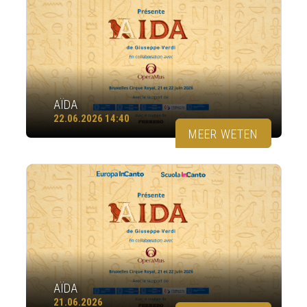
AÏDA
22.06.2026 14:40
MEER WETEN
AÏDA
21.06.2026