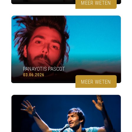
MEER WETEN
PANAYOTIS PASCOT
03.06.2026
MEER WETEN