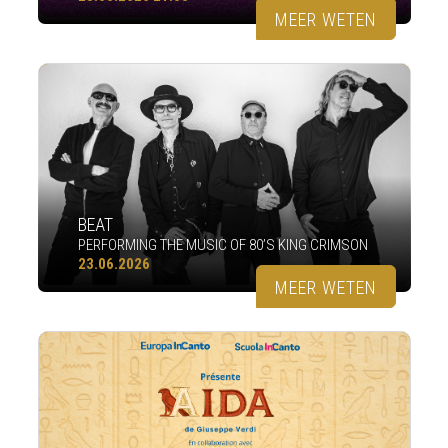
MEER WETEN
BEAT
PERFORMING THE MUSIC OF 80’S KING CRIMSON
23.06.2026
MEER WETEN