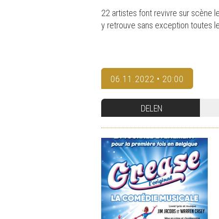
22 artistes font revivre sur scène l
y retrouve sans exception toutes le
06.11.2022 • 20:00
DELEN