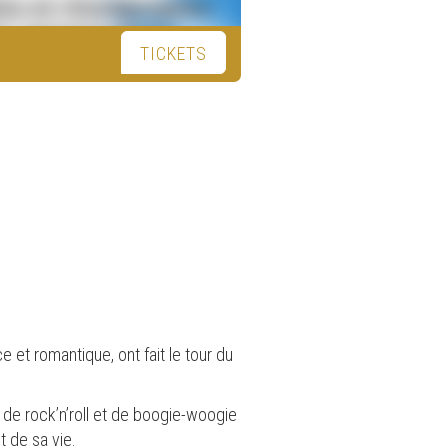
TICKETS
 et romantique, ont fait le tour du
 de rock’n’roll et de boogie-woogie
t de sa vie.