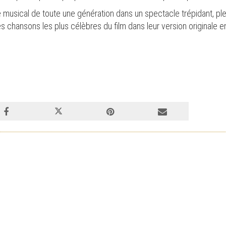
e musical de toute une génération dans un spectacle trépidant, plei
s chansons les plus célèbres du film dans leur version originale en