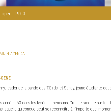
 open : 19:00
 MIJN AGENDA
SCENE
, leader de la bande des T.Birds, et Sandy, jeune étudiante douce
es années 50 dans les lycées américains, Grease raconte sur fond
ans laquelle quiconque peut se reconnaître à n’importe quel momen