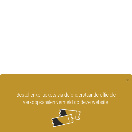
×
Bestel enkel tickets via de onderstaande officiële
verkoopkanalen vermeld op deze website.