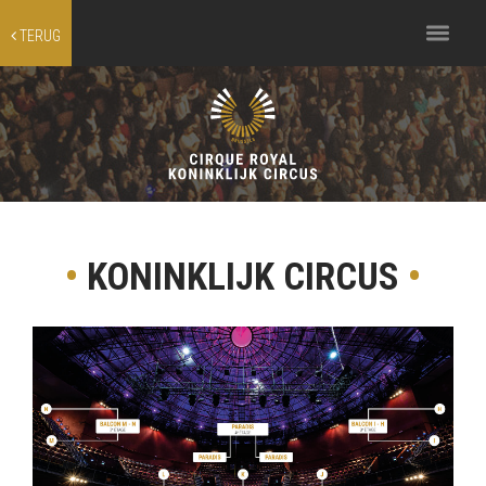
Toggle
TERUG
navigation
•
KONINKLIJK CIRCUS
•