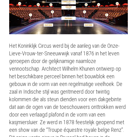
Het Koninklijk Circus werd bij de aanleg van de Onze-
Lieve-Vrouw-ter-Sneeuwwijk vanaf 1876 in het leven
geroepen door de gelijknamige naamloze
vennootschap. Architect Wilhelm Khunen ontwierp op
het beschikbare perceel binnen het bouwblok een
gebouw in de vorm van een regelmatige veelhoek. De
zaal in Indische stijl was geritmeerd door twintig
kolommen die als steun dienden voor een dakgebinte
dat aan de ogen van de toeschouwers onttrokken werd
door een verlaagd plafond in de vorm van een
kasjmiersluier. Ze werd in 1878 feestelijk geopend met
een show van de “Troupe équestre royale belge Renz”.