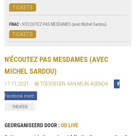
TICKETS
FNAC
•
N'ÉCOUTEZ PAS MESDAMES (avec Michel Sardou)
TICKETS
N'ÉCOUTEZ PAS MESDAMES (AVEC
MICHEL SARDOU)
17.11.2021
TOEVOEGEN AAN MIJN AGENDA
Facebook event
THEATER
GEORGANISEERD DOOR :
OD LIVE