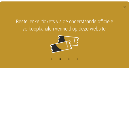
×
Bestel enkel tickets via de onderstaande officiële
verkoopkanalen vermeld op deze website.
CONTACT
MENU
HOME
Onderrichtsstraat 81