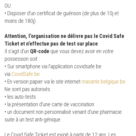
OU
• Disposer d'un certificat de guérison (de plus de 10j et
moins de 180j).
Attention, l’organisation ne délivre pas le Covid Safe
Ticket et n’effectue pas de test sur place
.
Il s’agit d’un
QR-code
que vous devez avoir en votre
possession soit :
• Sur smartphone via l’application covidsafe.be
via
CovidSafe.be
• En version papier via le site internet
masante.belgique.be
Ne sont pas autorisés :
• les auto-tests
• la présentation d'une carte de vaccination
• un document non personnalisé venant d’une pharmacie
suite à un test anti-génique
Le Covid Safe Ticket est exigé à partir de 12 ans. Les