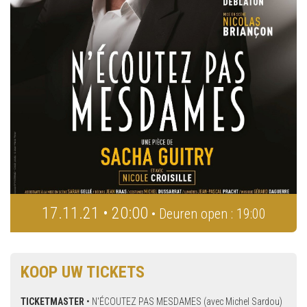
17.11.21 • 20:00
• Deuren open : 19:00
KOOP UW TICKETS
TICKETMASTER
•
N'ÉCOUTEZ PAS MESDAMES (avec Michel Sardou)