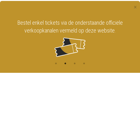
×
Bestel enkel tickets via de onderstaande officiële
verkoopkanalen vermeld op deze website.
CONTACT
MENU
HOME
Onderrichtsstraat 81