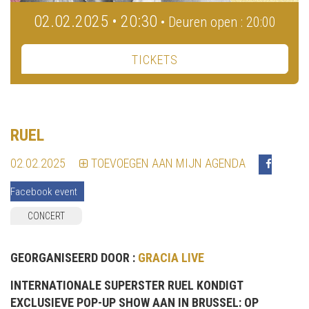
02.02.2025 • 20:30
• Deuren open : 20:00
TICKETS
RUEL
02.02.2025
TOEVOEGEN AAN MIJN AGENDA
Facebook event
CONCERT
GEORGANISEERD DOOR :
GRACIA LIVE
INTERNATIONALE SUPERSTER RUEL KONDIGT
EXCLUSIEVE POP-UP SHOW AAN IN BRUSSEL: OP