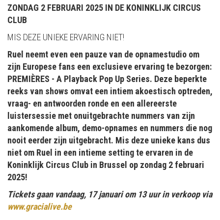
ZONDAG 2 FEBRUARI 2025 IN DE KONINKLIJK CIRCUS
CLUB
MIS DEZE UNIEKE ERVARING NIET!
Ruel neemt even een pauze van de opnamestudio om
zijn Europese fans een exclusieve ervaring te bezorgen:
PREMIÈRES - A Playback Pop Up Series. Deze beperkte
reeks van shows omvat een intiem akoestisch optreden,
vraag- en antwoorden ronde en een allereerste
luistersessie met onuitgebrachte nummers van zijn
aankomende album, demo-opnames en nummers die nog
nooit eerder zijn uitgebracht. Mis deze unieke kans dus
niet om Ruel in een intieme setting te ervaren in de
Koninklijk Circus Club in Brussel op zondag 2 februari
2025!
Tickets gaan vandaag, 17 januari om 13 uur in verkoop via
www.gracialive.be