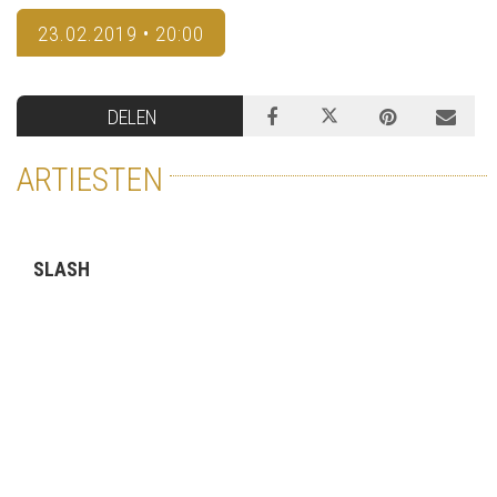
23.02.2019 • 20:00
DELEN
ARTIESTEN
SLASH