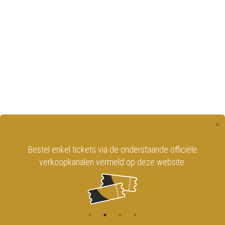
×
Bestel enkel tickets via de onderstaande officiële
verkoopkanalen vermeld op deze website.