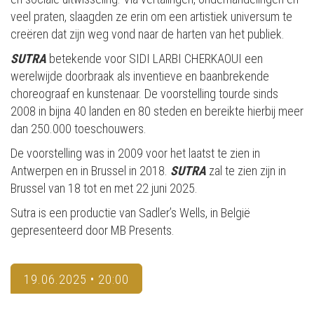
veel praten, slaagden ze erin om een artistiek universum te
creëren dat zijn weg vond naar de harten van het publiek.
SUTRA
betekende voor SIDI LARBI CHERKAOUI een
werelwijde doorbraak als inventieve en baanbrekende
choreograaf en kunstenaar. De voorstelling tourde sinds
2008 in bijna 40 landen en 80 steden en bereikte hierbij meer
dan 250.000 toeschouwers.
De voorstelling was in 2009 voor het laatst te zien in
Antwerpen en in Brussel in 2018.
SUTRA
zal te zien zijn in
Brussel van 18 tot en met 22 juni 2025.
Sutra is een productie van Sadler’s Wells, in België
gepresenteerd door MB Presents.
19.06.2025 • 20:00