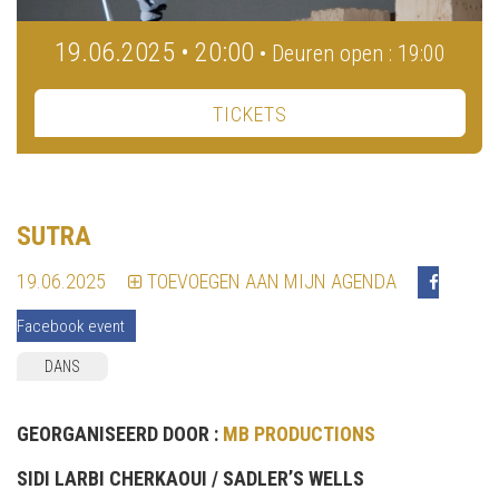
19.06.2025 • 20:00
• Deuren open : 19:00
TICKETS
SUTRA
19.06.2025
TOEVOEGEN AAN MIJN AGENDA
Facebook event
DANS
GEORGANISEERD DOOR :
MB PRODUCTIONS
SIDI LARBI CHERKAOUI /
SADLER’S WELLS