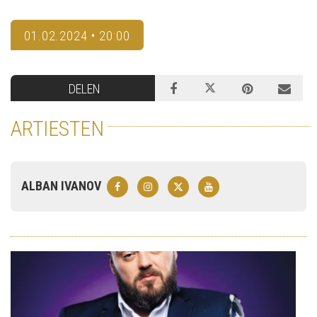
01.02.2024 • 20:00
DELEN
ARTIESTEN
ALBAN IVANOV