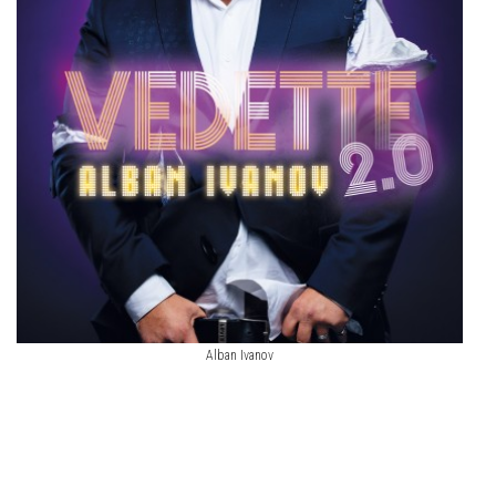
Alban Ivanov