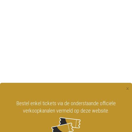
×
Bestel enkel tickets via de onderstaande officiële
verkoopkanalen vermeld op deze website.