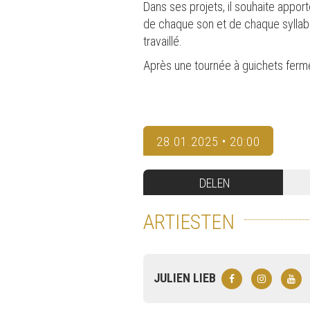
Dans ses projets, il souhaite appor
de chaque son et de chaque syllabe
travaillé.
Après une tournée à guichets ferm
28.01.2025 • 20:00
DELEN
ARTIESTEN
JULIEN LIEB