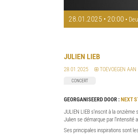
28.01.2025 • 20:00
• Deu
JULIEN LIEB
28.01.2025
TOEVOEGEN AAN
CONCERT
GEORGANISEERD DOOR :
NEXT S
JULIEN LIEB s'inscrit à la onzième 
Julien se démarque par l'intensité 
Ses principales inspirations sont l