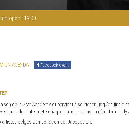
ren open : 19:00
 MIJN AGENDA
Facebook event
TEP
saison de la Star Academy et parvient à se hisser jusqu'en finale 
avec laquelle il interprète chaque chanson dans un répertoire polyv
es artistes belges Damso, Stromae, Jacques Brel.