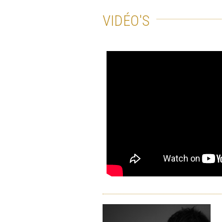
VIDÉO'S