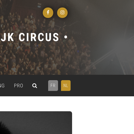
NG
PRO
FR
NL