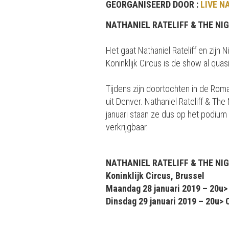
GEORGANISEERD DOOR :
LIVE N
NATHANIEL RATELIFF & THE NIG
Het gaat Nathaniel Rateliff en zijn
Koninklijk Circus is de show al quas
Tijdens zijn doortochten in de Rom
uit Denver. Nathaniel Rateliff & T
januari staan ze dus op het podium 
verkrijgbaar.
NATHANIEL RATELIFF & THE NI
Koninklijk Circus, Brussel
Maandag 28 januari 2019 – 20
Dinsdag 29 januari 2019 – 20