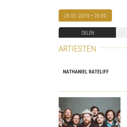
29.01.2019 • 20:00
DELEN
ARTIESTEN
NATHANIEL RATELIFF