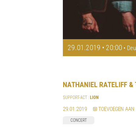
29.01.2019 • 20:00
• Deu
NATHANIEL RATELIFF &
SUPPORT-ACT :
LION
29.01.2019
TOEVOEGEN AAN
CONCERT