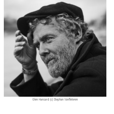
Glen Hansard (c) Stephan Vanfleteren