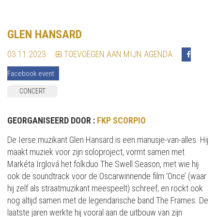
GLEN HANSARD
03.11.2023
TOEVOEGEN AAN MIJN AGENDA
Facebook event
CONCERT
GEORGANISEERD DOOR :
FKP SCORPIO
De Ierse muzikant Glen Hansard is een manusje-van-alles. Hij
maakt muziek voor zijn soloproject, vormt samen met
Markéta Irglová het folkduo The Swell Season, met wie hij
ook de soundtrack voor de Oscarwinnende film ‘Once’ (waar
hij zelf als straatmuzikant meespeelt) schreef, en rockt ook
nog altijd samen met de legendarische band The Frames. De
laatste jaren werkte hij vooral aan de uitbouw van zijn