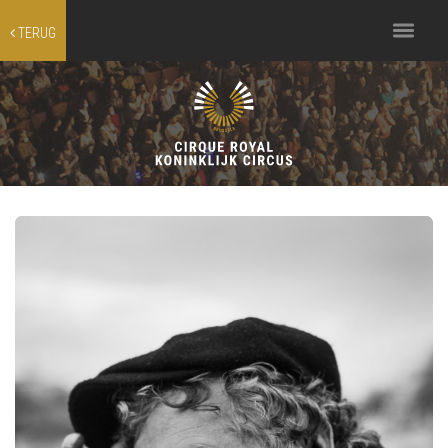
Toggle
TERUG
navigation