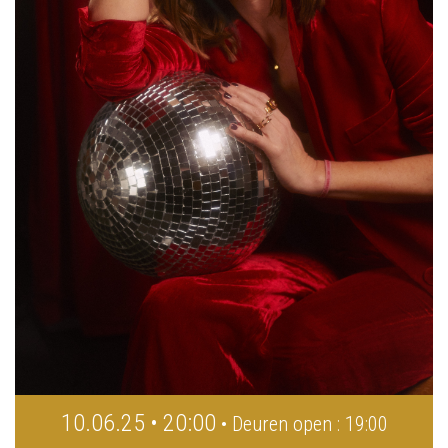
10.06.25 • 20:00
• Deuren open : 19:00