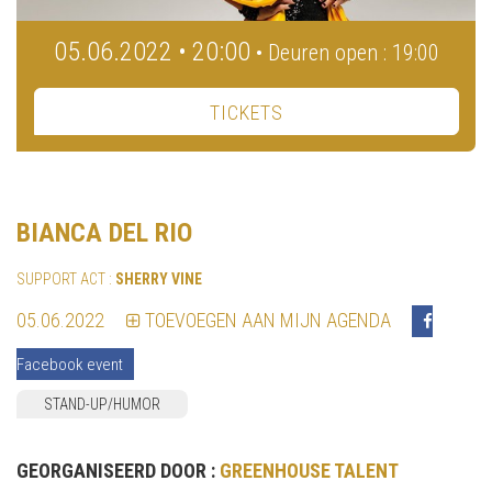
05.06.2022 • 20:00
• Deuren open : 19:00
TICKETS
BIANCA DEL RIO
SUPPORT ACT :
SHERRY VINE
05.06.2022
TOEVOEGEN AAN MIJN AGENDA
Facebook event
STAND-UP/HUMOR
GEORGANISEERD DOOR :
GREENHOUSE TALENT