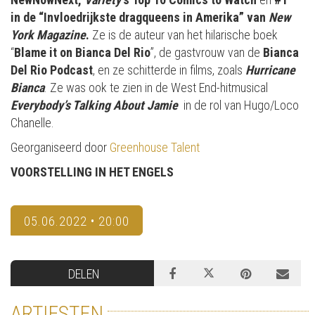
in de “Invloedrijkste dragqueens in Amerika” van
New
York Magazine
.
Ze is de auteur van het hilarische boek
“
Blame it on Bianca Del Rio
”, de gastvrouw van de
Bianca
Del Rio Podcast
, en ze schitterde in films, zoals
Hurricane
Bianca
. Ze was ook te zien in de West End-hitmusical
Everybody’s Talking About Jamie
in de rol van Hugo/Loco
Chanelle.
Georganiseerd door
Greenhouse Talent
VOORSTELLING IN HET ENGELS
05.06.2022 • 20:00
DELEN
ARTIESTEN