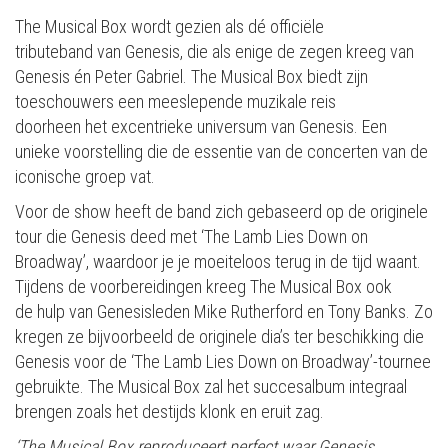
The Musical Box wordt gezien als dé officiële
tributeband van Genesis, die als enige de zegen kreeg van
Genesis én Peter Gabriel. The Musical Box biedt zijn
toeschouwers een meeslepende muzikale reis
doorheen het excentrieke universum van Genesis. Een
unieke voorstelling die de essentie van de concerten van de
iconische groep vat.
Voor de show heeft de band zich gebaseerd op de originele
tour die Genesis deed met ‘The Lamb Lies Down on
Broadway’, waardoor je je moeiteloos terug in de tijd waant.
Tijdens de voorbereidingen kreeg The Musical Box ook
de hulp van Genesisleden Mike Rutherford en Tony Banks. Zo
kregen ze bijvoorbeeld de originele dia’s ter beschikking die
Genesis voor de ‘The Lamb Lies Down on Broadway’-tournee
gebruikte. The Musical Box zal het succesalbum integraal
brengen zoals het destijds klonk en eruit zag.
‘The Musical Box reproduceert perfect waar Genesis