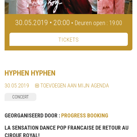
30.05.2019 • 20:00
• Deuren open : 19:00
TICKETS
HYPHEN HYPHEN
30.05.2019
TOEVOEGEN AAN MIJN AGENDA
CONCERT
GEORGANISEERD DOOR :
PROGRESS BOOKING
LA SENSATION DANCE POP FRANCAISE DE RETOUR AU
CIRQUE ROYAL!