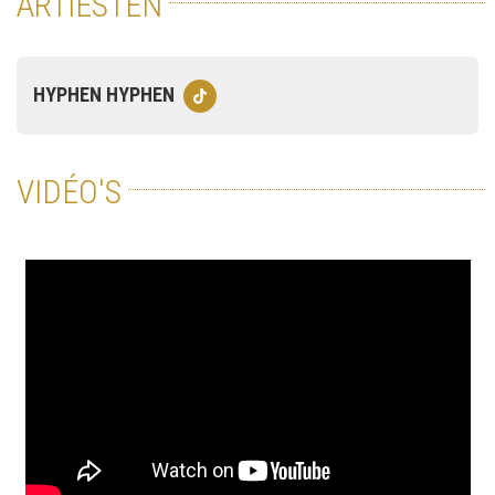
ARTIESTEN
HYPHEN HYPHEN
VIDÉO'S