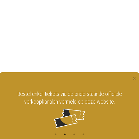
×
Bestel enkel tickets via de onderstaande officiële
verkoopkanalen vermeld op deze website.