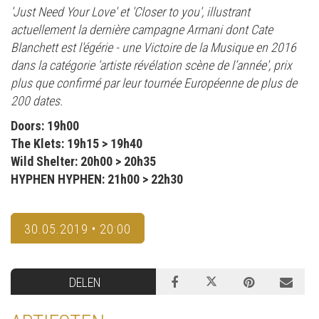
'Just Need Your Love' et 'Closer to you', illustrant
actuellement la dernière campagne Armani dont Cate
Blanchett est l'égérie - une Victoire de la Musique en 2016
dans la catégorie 'artiste révélation scène de l’année', prix
plus que confirmé par leur tournée Européenne de plus de
200 dates.
Doors: 19h00
The Klets: 19h15 > 19h40
Wild Shelter: 20h00 > 20h35
HYPHEN HYPHEN: 21h00 > 22h30
30.05.2019 • 20:00
DELEN