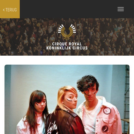
Toggle
TERUG
navigation