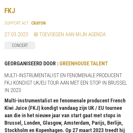
FKJ
SUPPORT ACT :
CRAYON
27.03.2023
TOEVOEGEN AAN MIJN AGENDA
CONCERT
GEORGANISEERD DOOR :
GREENHOUSE TALENT
MULTI-INSTRUMENTALIST EN FENOMENALE PRODUCENT
FKJ KONDIGT UK/EU TOUR AAN MET EEN STOP IN BRUSSEL
IN 2023
Multi-instrumentalist en fenomenale producent French
Kiwi Juice (FKJ) kondigt vandaag zijn UK / EU tournee
aan die in het nieuwe jaar van start gaat met stops in
Brussel, Londen, Glasgow, Amsterdam, Parijs, Berlijn,
Stockholm en Kopenhagen. Op 27 maart 2023 treedt hij