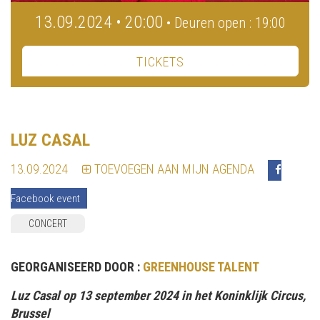
13.09.2024 • 20:00
• Deuren open : 19:00
TICKETS
LUZ CASAL
13.09.2024
TOEVOEGEN AAN MIJN AGENDA
Facebook event
CONCERT
GEORGANISEERD DOOR :
GREENHOUSE TALENT
Luz Casal op 13 september 2024 in het Koninklijk Circus,
Brussel