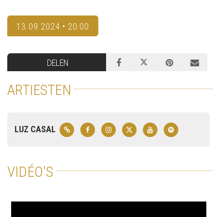
13.09.2024 • 20:00
DELEN
ARTIESTEN
LUZ CASAL
VIDÉO'S