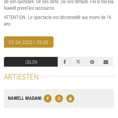
de son quotidien. De ses défis. De ses défauts. Fini le bla-bla,
Nawell prend les raccourcis.
ATTENTION : Le spectacle est déconseillé aux moins de 16
ans.
05.04.2025 • 20:00
DELEN
ARTIESTEN
NAWELL MADANI