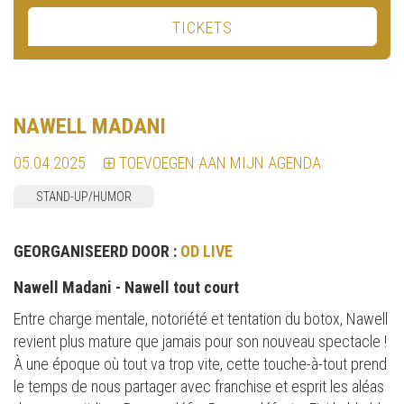
TICKETS
NAWELL MADANI
05.04.2025
TOEVOEGEN AAN MIJN AGENDA
STAND-UP/HUMOR
GEORGANISEERD DOOR :
OD LIVE
Nawell Madani - Nawell tout court
Entre charge mentale, notoriété et tentation du botox, Nawell
revient plus mature que jamais pour son nouveau spectacle !
À une époque où tout va trop vite, cette touche-à-tout prend
le temps de nous partager avec franchise et esprit les aléas