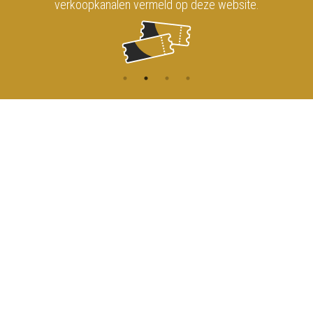
verkoopkanalen vermeld op deze website.
CONTACT
MENU
HOME
Onderrichtsstraat 81
1000 Brussels
AGENDA
TOEGANG
info@koninklijkcircusbrussel.be