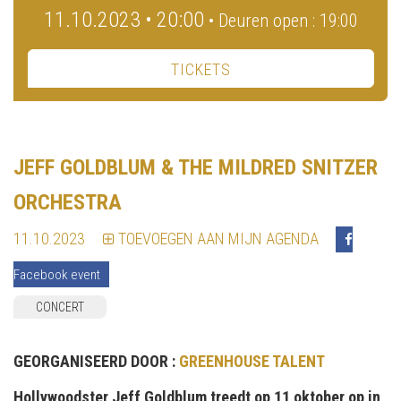
11.10.2023 • 20:00
• Deuren open : 19:00
TICKETS
JEFF GOLDBLUM & THE MILDRED SNITZER
ORCHESTRA
11.10.2023
TOEVOEGEN AAN MIJN AGENDA
Facebook event
CONCERT
GEORGANISEERD DOOR :
GREENHOUSE TALENT
Hollywoodster Jeff Goldblum treedt op 11 oktober op in