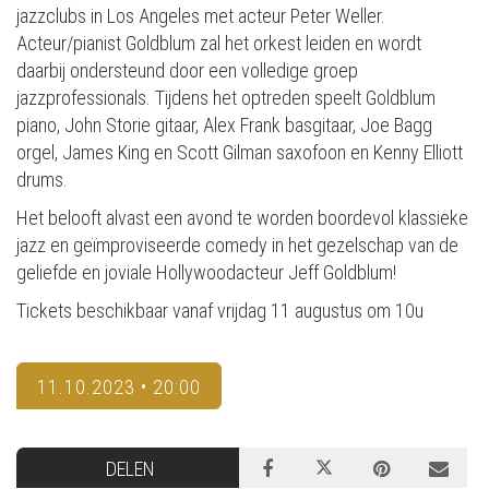
jazzclubs in Los Angeles met acteur Peter Weller.
Acteur/pianist Goldblum zal het orkest leiden en wordt
daarbij ondersteund door een volledige groep
jazzprofessionals. Tijdens het optreden speelt Goldblum
piano, John Storie gitaar, Alex Frank basgitaar, Joe Bagg
orgel, James King en Scott Gilman saxofoon en Kenny Elliott
drums.
Het belooft alvast een avond te worden boordevol klassieke
jazz en geïmproviseerde comedy in het gezelschap van de
geliefde en joviale Hollywoodacteur Jeff Goldblum!
Tickets beschikbaar vanaf vrijdag 11 augustus om 10u
11.10.2023 • 20:00
DELEN