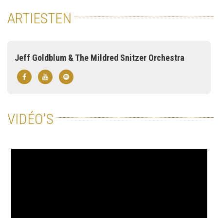
ARTIESTEN
Jeff Goldblum & The Mildred Snitzer Orchestra
VIDÉO'S