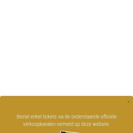
×
l enkel tickets via de onderstaande officiële
erkoopkanalen vermeld op deze website.