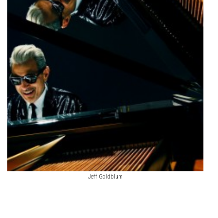
Jeff Goldblum