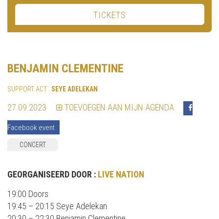
TICKETS
BENJAMIN CLEMENTINE
SUPPORT ACT :
SEYE ADELEKAN
27.09.2023
TOEVOEGEN AAN MIJN AGENDA
Facebook event
CONCERT
GEORGANISEERD DOOR :
LIVE NATION
19:00 Doors
19:45 – 20:15 Seye Adelekan
20:30 – 22:30 Benjamin Clementine