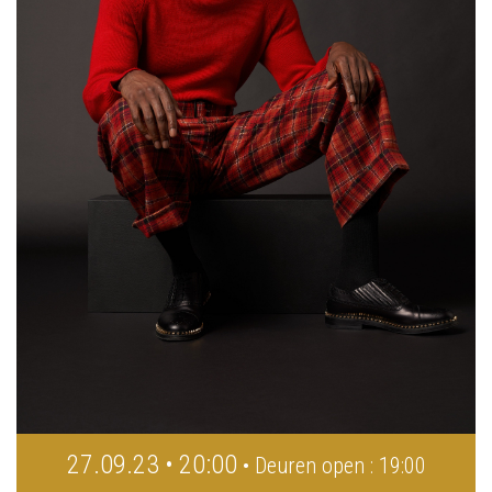
27.09.23 • 20:00
• Deuren open : 19:00