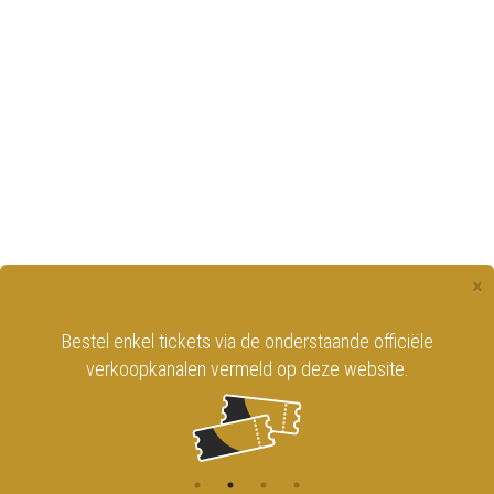
×
Bestel enkel tickets via de onderstaande officiële
verkoopkanalen vermeld op deze website.