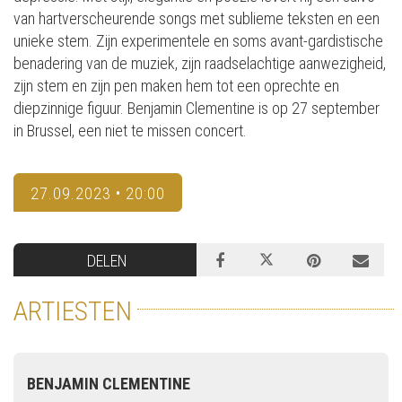
van hartverscheurende songs met sublieme teksten en een
unieke stem. Zijn experimentele en soms avant-gardistische
benadering van de muziek, zijn raadselachtige aanwezigheid,
zijn stem en zijn pen maken hem tot een oprechte en
diepzinnige figuur. Benjamin Clementine is op 27 september
in Brussel, een niet te missen concert.
27.09.2023 • 20:00
DELEN
ARTIESTEN
BENJAMIN CLEMENTINE