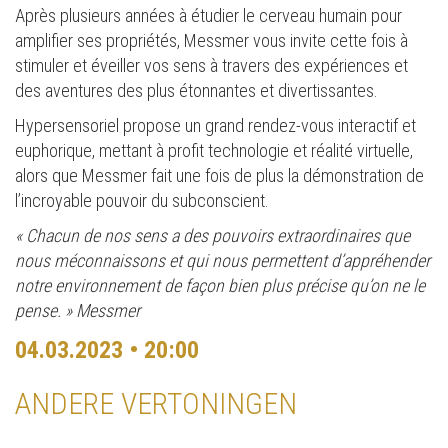
Après plusieurs années à étudier le cerveau humain pour
amplifier ses propriétés, Messmer vous invite cette fois à
stimuler et éveiller vos sens à travers des expériences et
des aventures des plus étonnantes et divertissantes.
Hypersensoriel propose un grand rendez-vous interactif et
euphorique, mettant à profit technologie et réalité virtuelle,
alors que Messmer fait une fois de plus la démonstration de
l’incroyable pouvoir du subconscient.
« Chacun de nos sens a des pouvoirs extraordinaires que
nous méconnaissons et qui nous permettent d’appréhender
notre environnement de façon bien plus précise qu’on ne le
pense. » Messmer
04.03.2023 • 20:00
ANDERE VERTONINGEN