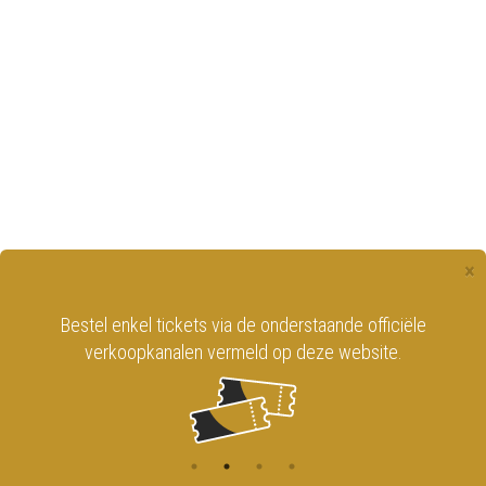
×
Bestel enkel tickets via de onderstaande officiële
verkoopkanalen vermeld op deze website.