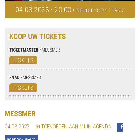
04.03.2023 • 20:00
• Deuren open : 19:00
KOOP UW TICKETS
TICKETMASTER
•
MESSMER
TICKETS
FNAC
•
MESSMER
TICKETS
MESSMER
04.03.2023
TOEVOEGEN AAN MIJN AGENDA
Facebook event