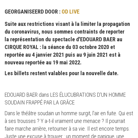
GEORGANISEERD DOOR :
OD LIVE
Suite aux restrictions visant à la limiter la propagation
du coronavirus, nous sommes contraints de reporter
la représentation du spectacle d'EDOUARD BAER au
CIRQUE ROYAL : la séance du 03 octobre 2020 et
reportée au 4 janvier 2021 puis au 9 juin 2021 est à
nouveau reportée au 19 mai 2022.
Les billets restent valables pour la nouvelle date.
EDOUARD BAER dans LES ÉLUCUBRATIONS D'UN HOMME
SOUDAIN FRAPPÉ PAR LA GRÂCE
Dans le théâtre soudain un homme surgit, l'air en fuite. Qui est
à ses trousses ? Y a-t-il vraiment une menace ? Il pourrait
faire marche arrière, retourner à sa vie. Il est encore temps.
Juste une excuse à trouver : un moment de panique, une