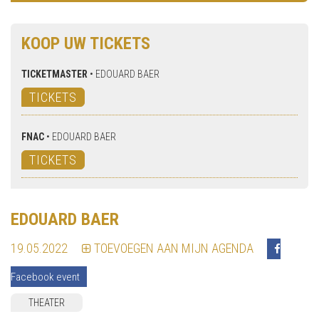
KOOP UW TICKETS
TICKETMASTER
•
EDOUARD BAER
TICKETS
FNAC
•
EDOUARD BAER
TICKETS
EDOUARD BAER
19.05.2022
TOEVOEGEN AAN MIJN AGENDA
Facebook event
THEATER