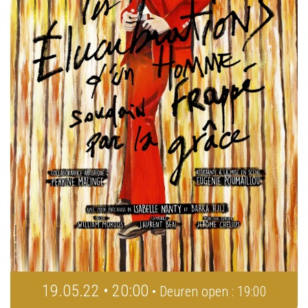
19.05.22 • 20:00
• Deuren open : 19:00