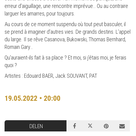
erreur d’aiguillage, une rencontre imprévue… Ou au contraire
larguer les amarres, pour toujours.
Au cours de ce moment suspendu où tout peut basculer, il
se prend à imaginer d’autres vies. De grands destins. L’appel
du large. Il se rêve Casanova, Bukowski, Thomas Bernhard,
Romain Gary…
Qu'auraient-ils fait à sa place ? Et moi, si j’étais moi, je ferais
quoi ?
Artistes : Edouard BAER, Jack SOUVANT, PAT
19.05.2022 • 20:00
DELEN