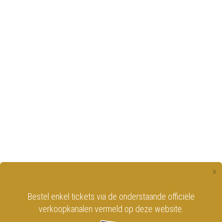
×
Bestel enkel tickets via de onderstaande officiële
verkoopkanalen vermeld op deze website.