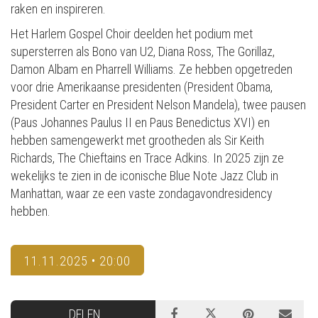
raken en inspireren.
Het Harlem Gospel Choir deelden het podium met
supersterren als Bono van U2, Diana Ross, The Gorillaz,
Damon Albam en Pharrell Williams. Ze hebben opgetreden
voor drie Amerikaanse presidenten (President Obama,
President Carter en President Nelson Mandela), twee pausen
(Paus Johannes Paulus II en Paus Benedictus XVI) en
hebben samengewerkt met grootheden als Sir Keith
Richards, The Chieftains en Trace Adkins. In 2025 zijn ze
wekelijks te zien in de iconische Blue Note Jazz Club in
Manhattan, waar ze een vaste zondagavondresidency
hebben.
11.11.2025 • 20:00
DELEN