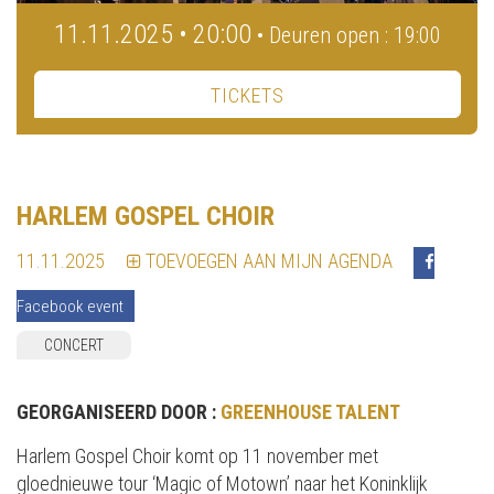
11.11.2025 • 20:00
• Deuren open : 19:00
TICKETS
HARLEM GOSPEL CHOIR
11.11.2025
TOEVOEGEN AAN MIJN AGENDA
Facebook event
CONCERT
GEORGANISEERD DOOR :
GREENHOUSE TALENT
Harlem Gospel Choir komt op 11 november met
gloednieuwe tour ‘Magic of Motown’ naar het Koninklijk