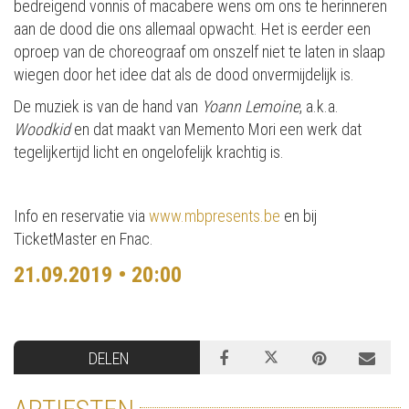
bedreigend vonnis of macabere wens om ons te herinneren
aan de dood die ons allemaal opwacht. Het is eerder een
oproep van de choreograaf om onszelf niet te laten in slaap
wiegen door het idee dat als de dood onvermijdelijk is.
De muziek is van de hand van
Yoann Lemoine
, a.k.a.
Woodkid
en dat maakt van Memento Mori een werk dat
tegelijkertijd licht en ongelofelijk krachtig is.
Info en reservatie via
www.mbpresents.be
en bij
TicketMaster en Fnac.
21.09.2019 • 20:00
DELEN