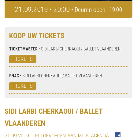
21.09.2019 • 20:00
• Deuren open : 19:00
KOOP UW TICKETS
TICKETMASTER
•
SIDI LARBI CHERKAOUI / BALLET VLAANDEREN
TICKETS
FNAC
•
SIDI LARBI CHERKAOUI / BALLET VLAANDEREN
TICKETS
SIDI LARBI CHERKAOUI / BALLET
VLAANDEREN
21.09.2019
TOEVOEGEN AAN MIJN AGENDA