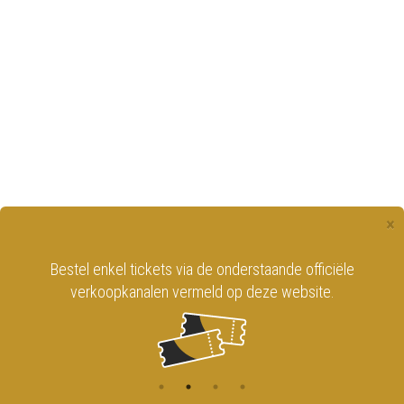
×
Bestel enkel tickets via de onderstaande officiële
verkoopkanalen vermeld op deze website.