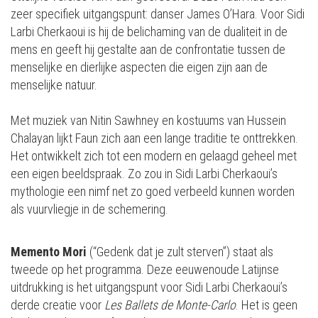
zeer specifiek uitgangspunt: danser James O’Hara. Voor Sidi
Larbi Cherkaoui is hij de belichaming van de dualiteit in de
mens en geeft hij gestalte aan de confrontatie tussen de
menselijke en dierlijke aspecten die eigen zijn aan de
menselijke natuur.
Met muziek van Nitin Sawhney en kostuums van Hussein
Chalayan lijkt Faun zich aan een lange traditie te onttrekken.
Het ontwikkelt zich tot een modern en gelaagd geheel met
een eigen beeldspraak. Zo zou in Sidi Larbi Cherkaoui’s
mythologie een nimf net zo goed verbeeld kunnen worden
als vuurvliegje in de schemering.
Memento Mori
(“Gedenk dat je zult sterven”) staat als
tweede op het programma. Deze eeuwenoude Latijnse
uitdrukking is het uitgangspunt voor Sidi Larbi Cherkaoui’s
derde creatie voor
Les Ballets de Monte-Carlo
. Het is geen