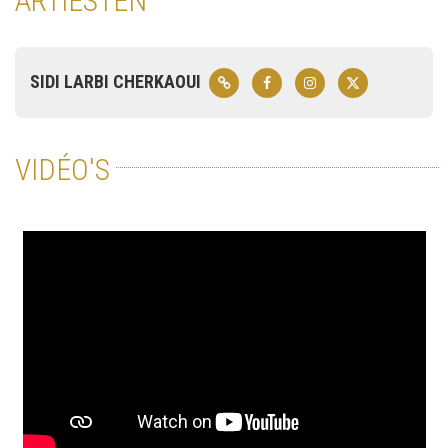
ARTIESTEN
SIDI LARBI CHERKAOUI
VIDÉO'S