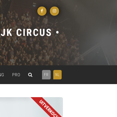
NG
PRO
FR
NL
UITVERKOCHT