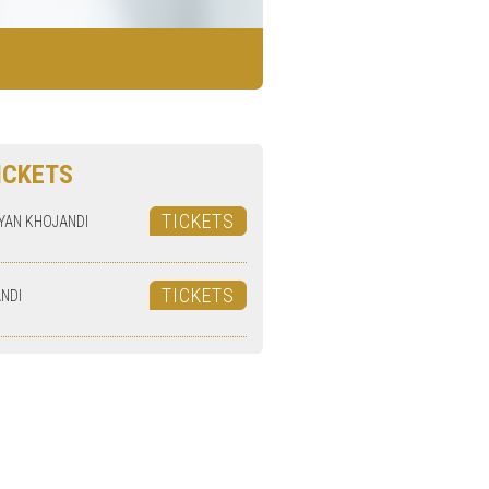
ICKETS
TICKETS
YAN KHOJANDI
TICKETS
NDI