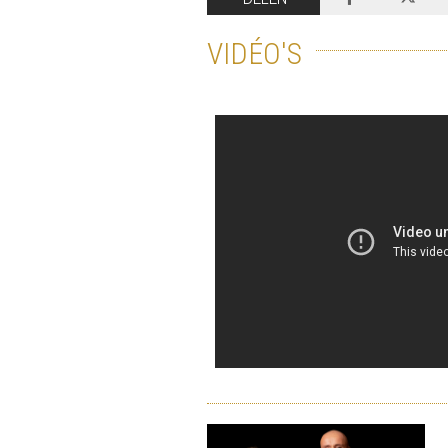
VIDÉO'S