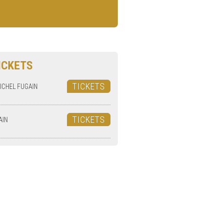
ICKETS
TICKETS
ICHEL FUGAIN
TICKETS
AIN