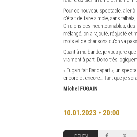
Pour ce nouveau spectacle, aller à l
c’était de faire simple, sans falbal
On a pris des incontournables, des é
mélangé, on a rajouté, réajusté et
mots et de chansons qu’on va pas
Quant à ma bande, je vous jure qu
vraiment à part. Donc très logiqueme
« Fugain fait Bandapart », un spect
encore et encore… Tant que je serai
Michel FUGAIN
10.01.2023 • 20:00
DELEN