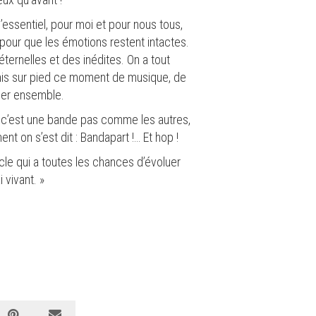
’essentiel, pour moi et pour nous tous,
a, pour que les émotions restent intactes.
ternelles et des inédites. On a tout
 mis sur pied ce moment de musique, de
ser ensemble.
e c’est une bande pas comme les autres,
nt on s’est dit : Bandapart !… Et hop !
acle qui a toutes les chances d’évoluer
 vivant. »