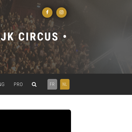
NG
PRO
FR
NL