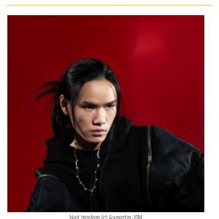
Nuit Incolore (c) Augustin JSM