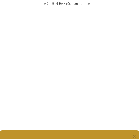
ADDISON RAE @dillonmatthew
×