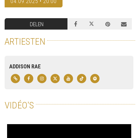
04.09.2025 • 20:00
DELEN
ARTIESTEN
ADDISON RAE
VIDÉO'S