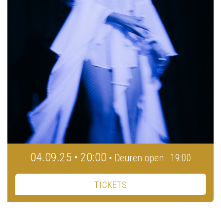
04.09.25 • 20:00
• Deuren open : 19:00
TICKETS