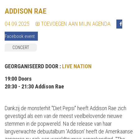
ADDISON RAE
04.09.2025
TOEVOEGEN AAN MIJN AGENDA
Facebook event
CONCERT
GEORGANISEERD DOOR :
LIVE NATION
19:00 Doors
20:30 - 21:30 Addison Rae
Dankzij de monsterhit "Diet Pepsi" heeft Addison Rae zich
gevestigd als een van de meest veelbelovende nieuwe
stemmen in de popwereld. Na de release van haar
langverwachte debuutalbum 'Addison' heeft de Amerikaanse