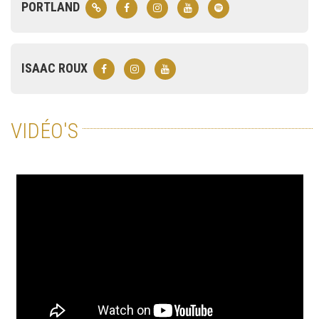
PORTLAND
ISAAC ROUX
VIDÉO'S