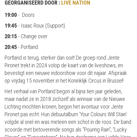
GEORGANISEERD DOOR :
LIVE NATION
19:00
- Doors
19:45
- Isaac Roux (Support)
20:15
- Change over
20:45
- Portland
Portland is terug, sterker dan ooit! De groep rond Jente
Pironet trekt in 2024 volop de kaart van de liveshows, en
bevestigt een nieuwe indoorshow voor dit najaar. Afspraak
op vrijdag 15 november in het Koninklijk Circus in Brussel!
Het verhaal van Portland begon al bijna tien jaar geleden,
maar nadat ze in 2018 zichzelf als winnaar van de Nieuwe
Lichting mochten kronen, begon het avontuur voor Jente
Pironet pas echt. Hun debuutalbum ‘Your Colours Will Stain’
volgde al snel en was meteen een schot in de roos. De band
scoorde met betoverende songs als “Pouring Rain”, “Lucky