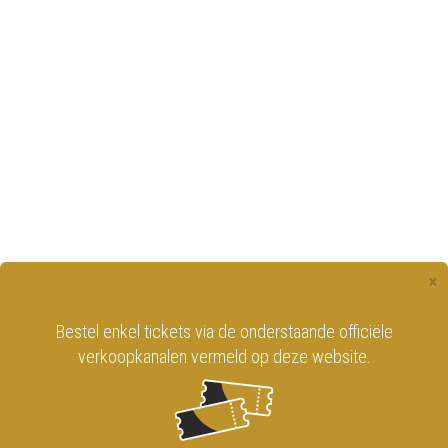
×
Bestel enkel tickets via de onderstaande officiële
verkoopkanalen vermeld op deze website.