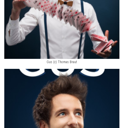
Gus (c) Thomas Braut