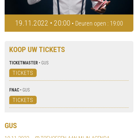
19.11.2022 • 20:00
• Deuren open : 19:00
KOOP UW TICKETS
TICKETMASTER
•
GUS
TICKETS
FNAC
•
GUS
TICKETS
GUS