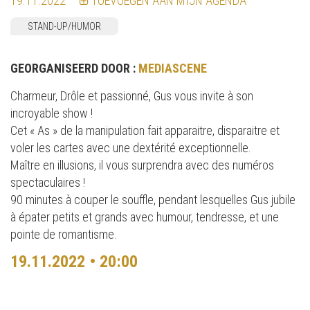
19.11.2022
TOEVOEGEN AAN MIJN AGENDA
STAND-UP/HUMOR
GEORGANISEERD DOOR :
MEDIASCENE
Charmeur, Drôle et passionné, Gus vous invite à son
incroyable show !
Cet « As » de la manipulation fait apparaitre, disparaitre et
voler les cartes avec une dextérité exceptionnelle.
Maître en illusions, il vous surprendra avec des numéros
spectaculaires !
90 minutes à couper le souffle, pendant lesquelles Gus jubile
à épater petits et grands avec humour, tendresse, et une
pointe de romantisme.
19.11.2022 • 20:00