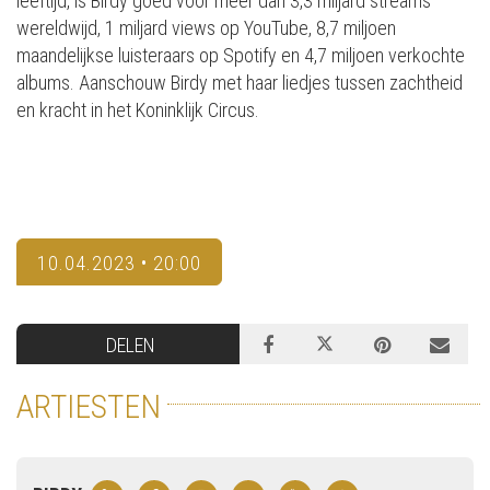
leeftijd, is Birdy goed voor meer dan 3,3 miljard streams
wereldwijd, 1 miljard views op YouTube, 8,7 miljoen
maandelijkse luisteraars op Spotify en 4,7 miljoen verkochte
albums. Aanschouw Birdy met haar liedjes tussen zachtheid
en kracht in het Koninklijk Circus.
10.04.2023 • 20:00
DELEN
ARTIESTEN