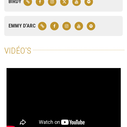
BIRDY
EMMY D’ARC
VIDÉO'S