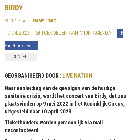
BIRDY
SUPPORT ACT :
EMMY D'ARC
10.04.2023
TOEVOEGEN AAN MIJN AGENDA
Facebook event
CONCERT
GEORGANISEERD DOOR :
LIVE NATION
Naar aanleiding van de gevolgen van de huidige
sanitaire crisis, wordt het concert van Birdy, dat zou
plaatsvinden op 9 mei 2022 in het Koninklijk Circus,
uitgesteld naar 10 april 2023.
Tickethouders worden persoonlijk via mail
gecontacteerd.