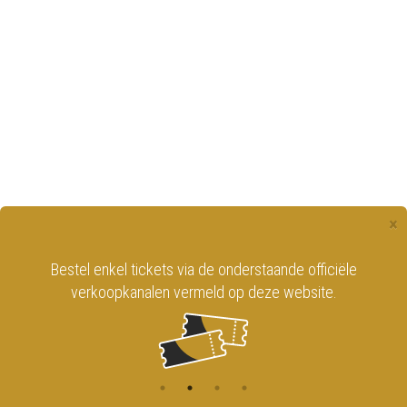
×
Bestel enkel tickets via de onderstaande officiële
verkoopkanalen vermeld op deze website.