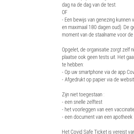
dag na de dag van de test.
OF
- Een bewijs van genezing kunnen
en maximaal 180 dagen oud). De ge
moment van de staalname voor de 
Opgelet, de organisatie zorgt zelf n
plaatse ook geen tests uit. Het ga
te hebben:
- Op uw smartphone via de app Co
- Afgedrukt op papier via de websi
Zijn niet toegestaan :
- een snelle zelftest
- het voorleggen van een vaccinati
- een document van een apotheek 
Het Covid Safe Ticket is vereist van