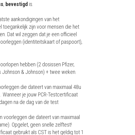
us
,
bevestigd
is.
laatste aankondigingen van het
 toegankelijk zijn voor mensen die het
n. Dat wil zeggen dat je een officieel
orleggen (identiteitskaart of paspoort),
oorlopen hebben (2 dosissen Pfizer,
s Johnson & Johnson) + twee weken.
oorleggen die dateert van maximaal 48u
. Wanneer je jouw PCR-Testcertificaat
2 dagen na de dag van de test
en voorleggen die dateert van maximaal
me). Opgelet, geen snelle zelftest!
icaat gebruikt als CST is het geldig tot 1