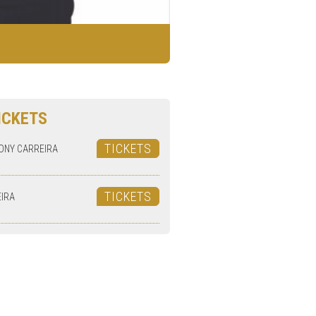
ICKETS
TICKETS
ONY CARREIRA
TICKETS
IRA