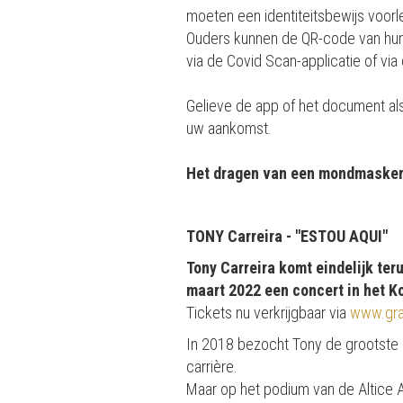
moeten een identiteitsbewijs voor
Ouders kunnen de QR-code van hun 
via de Covid Scan-applicatie of via
Gelieve de app of het document also
uw aankomst.
Het dragen van een mondmasker i
TONY Carreira - "ESTOU AQUI"
Tony Carreira komt eindelijk ter
maart 2022 een concert in het Ko
Tickets nu verkrijgbaar via
www.gra
In 2018 bezocht Tony de grootste po
carrière.
Maar op het podium van de Altice A