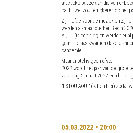
artistieke pauze aan die van onbep
dat hij wel zou terugkeren op het 
Zijn liefde voor de muziek en zijn 
werden alsmaar sterker. Begin 202
AQUI” (ik ben hier) en werden er a
gaan. Helaas kwamen deze plannen
pandemie.
Maar uitstel is geen afstel!
2022 wordt het jaar van de grote t
zaterdag 5 maart 2022 een herenigi
"ESTOU AQUI" (ik ben hier) zodat 
05.03.2022 • 20:00