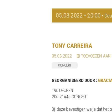
05.03.2022 • 20:00
• Deu
TONY CARREIRA
05.03.2022
TOEVOEGEN AAN
CONCERT
GEORGANISEERD DOOR :
GRACIA
19u DEUREN
20u-21u45 CONCERT
Bij deze bevestigen we je dat het