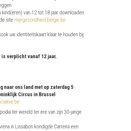
leggen.
kind(eren) van 12 tot 18 jaar downloaden
 de site
mijngezondheid.belgie.be
ok uw identiteitskaart klaar te houden bij
s verplicht vanaf 12 jaar.
ug naar ons land met op zaterdag 5
ninklijk Circus in Brussel
cialive.be
dia ter wereld ter ere van zijn 30-jarige
rena in Lissabon kondigde Carreira een