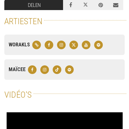
DELEN
ARTIESTEN
WORAKLS
MAÏCEE
VIDÉO'S