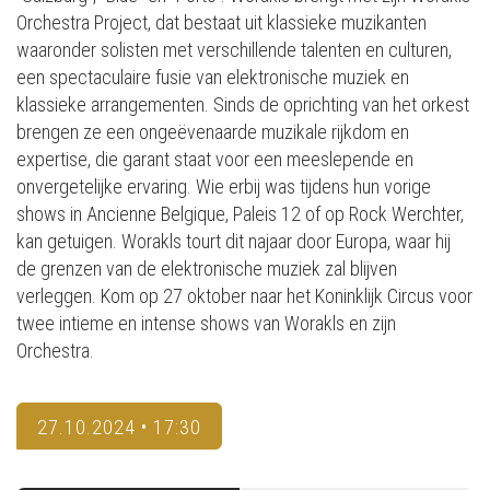
Orchestra Project, dat bestaat uit klassieke muzikanten
waaronder solisten met verschillende talenten en culturen,
een spectaculaire fusie van elektronische muziek en
klassieke arrangementen. Sinds de oprichting van het orkest
brengen ze een ongeëvenaarde muzikale rijkdom en
expertise, die garant staat voor een meeslepende en
onvergetelijke ervaring. Wie erbij was tijdens hun vorige
shows in Ancienne Belgique, Paleis 12 of op Rock Werchter,
kan getuigen. Worakls tourt dit najaar door Europa, waar hij
de grenzen van de elektronische muziek zal blijven
verleggen. Kom op 27 oktober naar het Koninklijk Circus voor
twee intieme en intense shows van Worakls en zijn
Orchestra.
27.10.2024 • 17:30