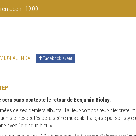
ren open : 19:00
 MIJN AGENDA
Facebook event
TEP
sera sans conteste le retour de Benjamin Biolay.
urnées de ses derniers albums , l'auteur-compositeur-interprète, m
fluents et respectés de la scène musicale française par son style
mne avec ‘le disque bleu »