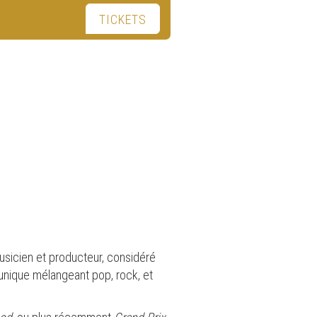
TICKETS
usicien et producteur, considéré
 unique mélangeant pop, rock, et