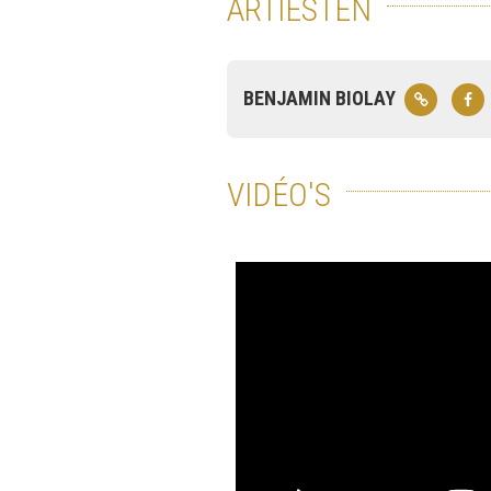
ARTIESTEN
BENJAMIN BIOLAY
VIDÉO'S