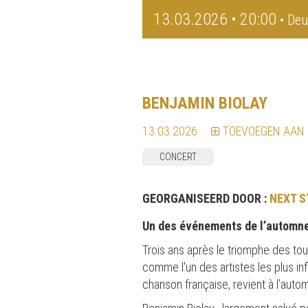
13.03.2026 • 20:00
• Deu
BENJAMIN BIOLAY
13.03.2026
TOEVOEGEN AAN
CONCERT
GEORGANISEERD DOOR :
NEXT S
Un des événements de l’automne 
Trois ans après le triomphe des to
comme l'un des artistes les plus in
chanson française, revient à l’auto