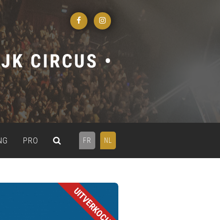
NG
PRO
FR
NL
UITVERKOCHT