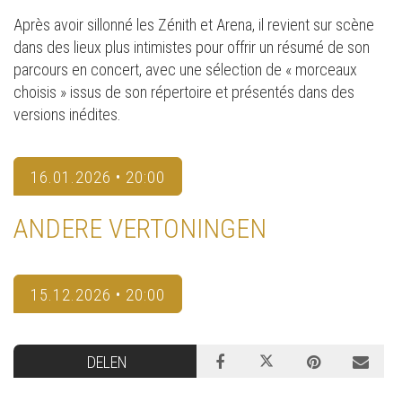
Après avoir sillonné les Zénith et Arena, il revient sur scène
dans des lieux plus intimistes pour offrir un résumé de son
parcours en concert, avec une sélection de « morceaux
choisis » issus de son répertoire et présentés dans des
versions inédites.
16.01.2026 • 20:00
ANDERE VERTONINGEN
15.12.2026 • 20:00
DELEN