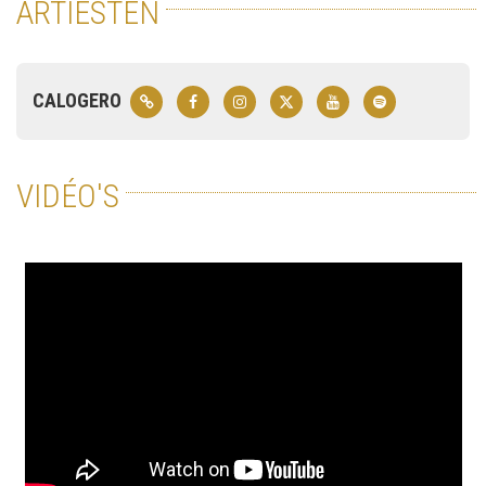
ARTIESTEN
CALOGERO
VIDÉO'S