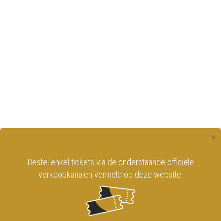
×
Bestel enkel tickets via de onderstaande officiële
verkoopkanalen vermeld op deze website.