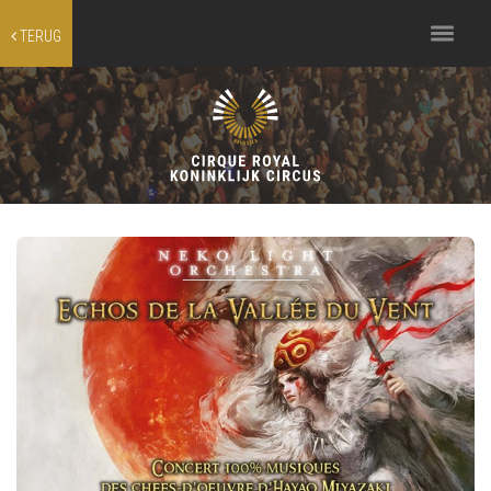
Toggle
TERUG
navigation