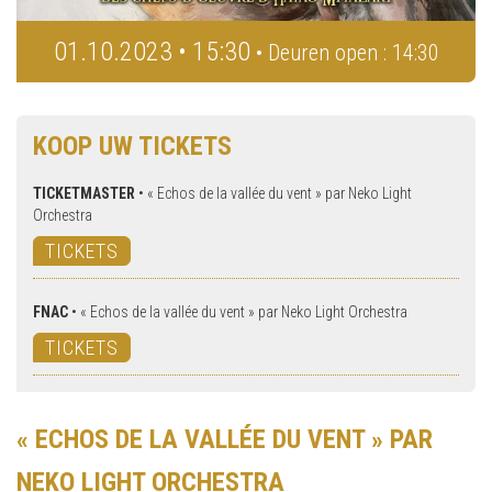
01.10.2023 • 15:30
• Deuren open : 14:30
KOOP UW TICKETS
TICKETMASTER
•
« Echos de la vallée du vent » par Neko Light
Orchestra
TICKETS
FNAC
•
« Echos de la vallée du vent » par Neko Light Orchestra
TICKETS
« ECHOS DE LA VALLÉE DU VENT » PAR
NEKO LIGHT ORCHESTRA